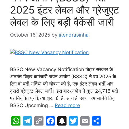
2025 इंटर लेवल और ग्रेजुएट
लेवल के लिए बड़ी वैकेंसी जारी
October 16, 2025
by
jitendrasinha
BSSC New Vacancy Notification बिहार सरकार के
अंतर्गत बिहार कर्मचारी चयन आयोग (BSSC) ने वर्ष 2025 के
लिए दो बड़ी भर्तियों की घोषणा की है, एक इंटर लेवल भर्ती और
दूसरी ग्रेजुएट लेवल भर्ती। इस बार आयोग ने कुल 24,716 पदों
पर नियुक्ति प्रक्रिया शुरू की है. साथ ही साथ हम जानेंगे कि,
BSSC Upcoming …
Read more
W
T
C
F
S
T
E
S