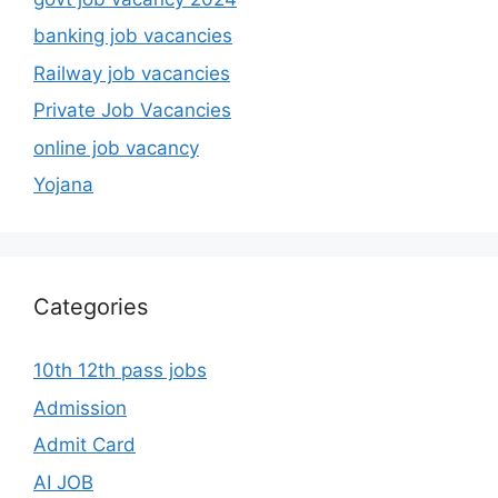
banking job vacancies
Railway job vacancies
Private Job Vacancies
online job vacancy
Yojana
Categories
10th 12th pass jobs
Admission
Admit Card
AI JOB