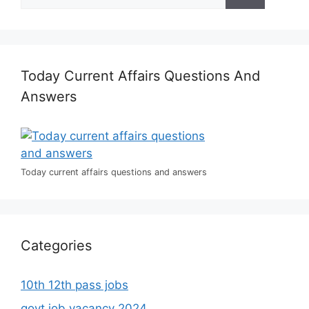
for:
Today Current Affairs Questions And
Answers
Today current affairs questions and answers
Categories
10th 12th pass jobs
govt job vacancy 2024