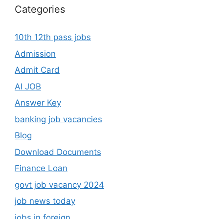
Categories
10th 12th pass jobs
Admission
Admit Card
AI JOB
Answer Key
banking job vacancies
Blog
Download Documents
Finance Loan
govt job vacancy 2024
job news today
jobs in foreign