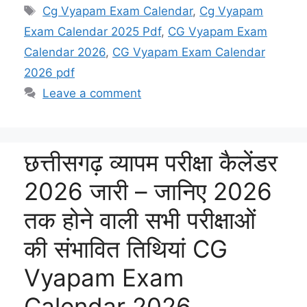
A
a
Li
b
c
Tags
Cg Vyapam Exam Calendar
,
Cg Vyapam
p
m
n
o
h
Exam Calendar 2025 Pdf
,
CG Vyapam Exam
p
k
o
at
Calendar 2026
,
CG Vyapam Exam Calendar
k
2026 pdf
Leave a comment
छत्तीसगढ़ व्यापम परीक्षा कैलेंडर
2026 जारी – जानिए 2026
तक होने वाली सभी परीक्षाओं
की संभावित तिथियां CG
Vyapam Exam
Calendar 2026