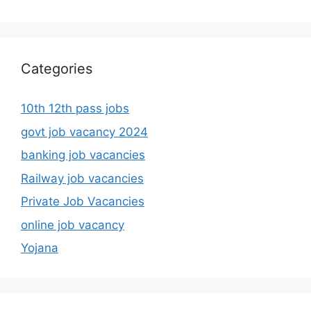
Categories
10th 12th pass jobs
govt job vacancy 2024
banking job vacancies
Railway job vacancies
Private Job Vacancies
online job vacancy
Yojana