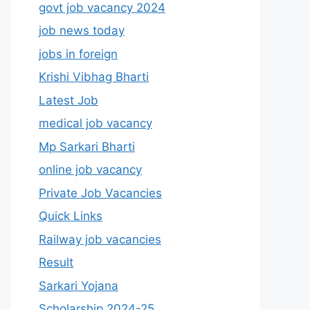
govt job vacancy 2024
job news today
jobs in foreign
Krishi Vibhag Bharti
Latest Job
medical job vacancy
Mp Sarkari Bharti
online job vacancy
Private Job Vacancies
Quick Links
Railway job vacancies
Result
Sarkari Yojana
Scholarship 2024-25