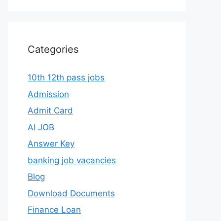
Categories
10th 12th pass jobs
Admission
Admit Card
AI JOB
Answer Key
banking job vacancies
Blog
Download Documents
Finance Loan