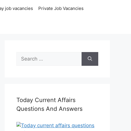
ay job vacancies
Private Job Vacancies
Search
for:
Today Current Affairs
Questions And Answers