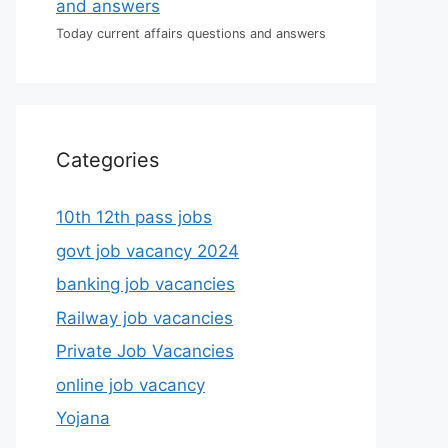
Today current affairs questions and answers
Categories
10th 12th pass jobs
govt job vacancy 2024
banking job vacancies
Railway job vacancies
Private Job Vacancies
online job vacancy
Yojana