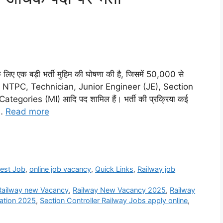
क बड़ी भर्ती मुहिम की घोषणा की है, जिसमें 50,000 से
र्ती में NTPC, Technician, Junior Engineer (JE), Section
tegories (MI) आदि पद शामिल हैं। भर्ती की प्रक्रिया कई
 …
Read more
r
test Job
,
online job vacancy
,
Quick Links
,
Railway job
ailway new Vacancy
,
Railway New Vacancy 2025
,
Railway
ation 2025
,
Section Controller Railway Jobs apply online
,