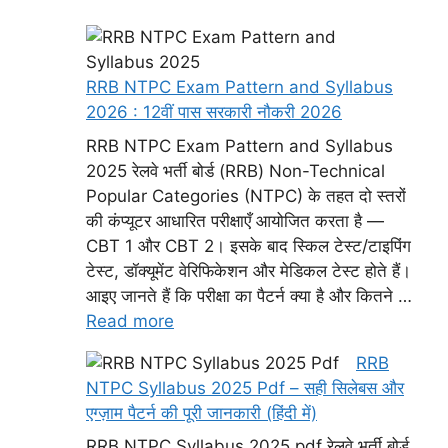
RRB NTPC Exam Pattern and Syllabus
2026 : 12वीं पास सरकारी नौकरी 2026
RRB NTPC Exam Pattern and Syllabus
2025 रेलवे भर्ती बोर्ड (RRB) Non-Technical
Popular Categories (NTPC) के तहत दो स्तरों
की कंप्यूटर आधारित परीक्षाएँ आयोजित करता है —
CBT 1 और CBT 2। इसके बाद स्किल टेस्ट/टाइपिंग
टेस्ट, डॉक्यूमेंट वेरिफिकेशन और मेडिकल टेस्ट होते हैं।
आइए जानते हैं कि परीक्षा का पैटर्न क्या है और कितने …
Read more
RRB
NTPC Syllabus 2025 Pdf – सही सिलेबस और
एग्ज़ाम पैटर्न की पूरी जानकारी (हिंदी में)
RRB NTPC Syllabus 2025 pdf रेलवे भर्ती बोर्ड