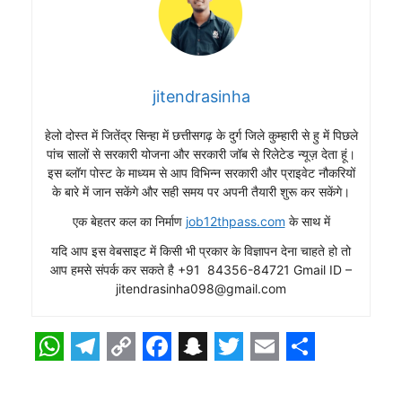
jitendrasinha
हेलो दोस्त में जितेंद्र सिन्हा में छत्तीसगढ़ के दुर्ग जिले कुम्हारी से हु में पिछले
पांच सालों से सरकारी योजना और सरकारी जॉब से रिलेटेड न्यूज़ देता हूं।
इस ब्लॉग पोस्ट के माध्यम से आप विभिन्न सरकारी और प्राइवेट नौकरियों
के बारे में जान सकेंगे और सही समय पर अपनी तैयारी शुरू कर सकेंगे।
एक बेहतर कल का निर्माण
job12thpass.com
के साथ में
यदि आप इस वेबसाइट में किसी भी प्रकार के विज्ञापन देना चाहते हो तो
आप हमसे संपर्क कर सकते है +91 84356-84721 Gmail ID –
jitendrasinha098@gmail.com
W
T
C
F
S
T
E
S