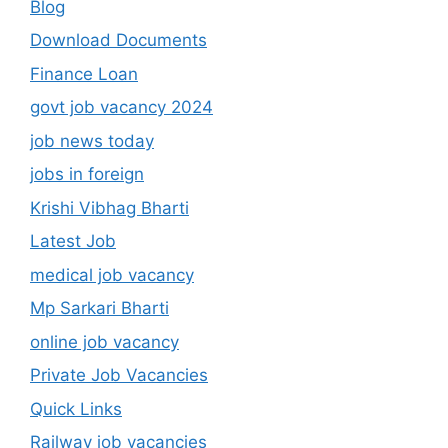
Blog
Download Documents
Finance Loan
govt job vacancy 2024
job news today
jobs in foreign
Krishi Vibhag Bharti
Latest Job
medical job vacancy
Mp Sarkari Bharti
online job vacancy
Private Job Vacancies
Quick Links
Railway job vacancies