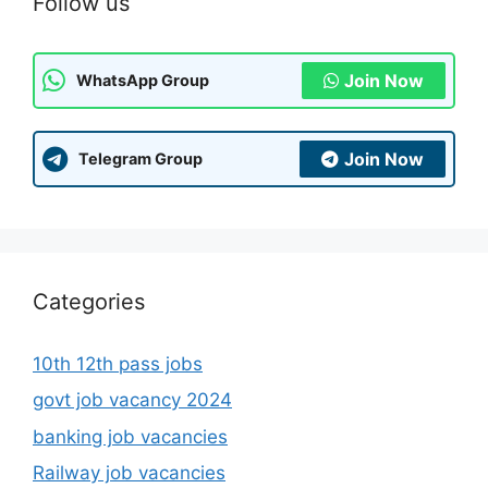
Follow us
Join Now
WhatsApp Group
Join Now
Telegram Group
Categories
10th 12th pass jobs
govt job vacancy 2024
banking job vacancies
Railway job vacancies