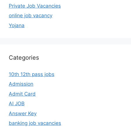
Private Job Vacancies
online job vacancy
Yojana
Categories
10th 12th pass jobs
Admission
Admit Card
AI JOB
Answer Key
banking job vacancies