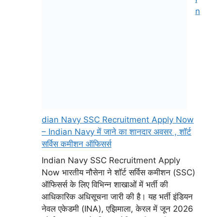
dian Navy SSC Recruitment Apply Now
– Indian Navy में जाने का शानदार अवसर , शॉर्ट
सर्विस कमीशन ऑफिसर्स
Indian Navy SSC Recruitment Apply
Now भारतीय नौसेना ने शॉर्ट सर्विस कमीशन (SSC)
ऑफिसर्स के लिए विभिन्न शाखाओं में भर्ती की
आधिकारिक अधिसूचना जारी की है। यह भर्ती इंडियन
नेवल एकेडमी (INA), एझिमाला, केरल में जून 2026
कोर्स (AT 26) के लिए आयोजित की जाएगी। इच्छुक
और पात्र अविवाहित पुरुष व महिला उम्मीदवारों से
आवेदन …
Read more