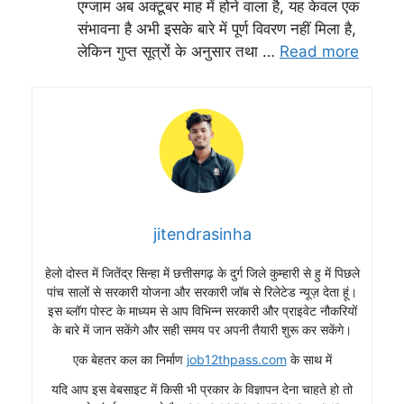
jitendrasinha
हेलो दोस्त में जितेंद्र सिन्हा में छत्तीसगढ़ के दुर्ग जिले कुम्हारी से हु में पिछले
पांच सालों से सरकारी योजना और सरकारी जॉब से रिलेटेड न्यूज़ देता हूं।
इस ब्लॉग पोस्ट के माध्यम से आप विभिन्न सरकारी और प्राइवेट नौकरियों
के बारे में जान सकेंगे और सही समय पर अपनी तैयारी शुरू कर सकेंगे।
एक बेहतर कल का निर्माण
job12thpass.com
के साथ में
यदि आप इस वेबसाइट में किसी भी प्रकार के विज्ञापन देना चाहते हो तो
आप हमसे संपर्क कर सकते है +91 84356-84721 Gmail ID –
jitendrasinha098@gmail.com