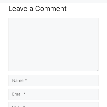
Leave a Comment
Comment
Name
Email
Website