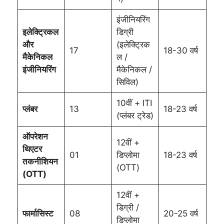
इंजीनियरिंग
इलेक्ट्रिकल
डिग्री
और
(इलेक्ट्रिक
17
18-30 वर्ष
मैकेनिकल
ल /
इंजीनियरिंग
मैकेनिकल /
सिविल)
10वीं + ITI
प्लंबर
13
18-23 वर्ष
(प्लंबर ट्रेड)
ऑपरेशन
12वीं +
थिएटर
01
डिप्लोमा
18-23 वर्ष
तकनीशियन
(OTT)
(OTT)
12वीं +
डिग्री /
फार्मासिस्ट
08
20-25 वर्ष
डिप्लोमा