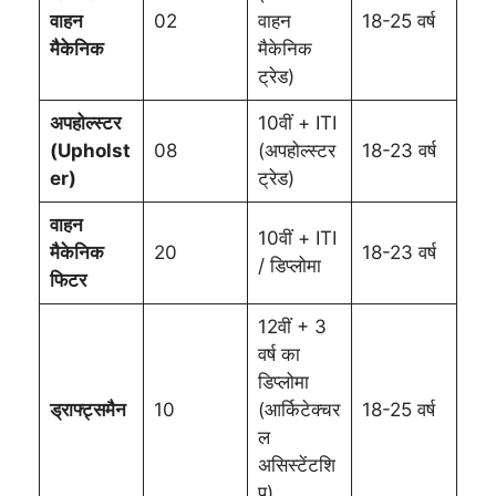
वाहन
02
वाहन
18-25 वर्ष
मैकेनिक
मैकेनिक
ट्रेड)
अपहोल्स्टर
10वीं + ITI
(Upholst
08
(अपहोल्स्टर
18-23 वर्ष
er)
ट्रेड)
वाहन
10वीं + ITI
मैकेनिक
20
18-23 वर्ष
/ डिप्लोमा
फिटर
12वीं + 3
वर्ष का
डिप्लोमा
ड्राफ्ट्समैन
10
(आर्किटेक्चर
18-25 वर्ष
ल
असिस्टेंटशि
प)