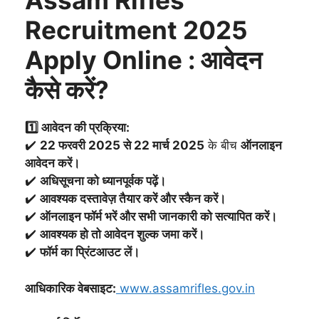
Assam Rifles
Recruitment 2025
Apply Online : आवेदन
कैसे करें?
1️⃣ आवेदन की प्रक्रिया:
✔️
22 फरवरी 2025 से 22 मार्च 2025
के बीच
ऑनलाइन
आवेदन करें।
✔️
अधिसूचना को ध्यानपूर्वक पढ़ें।
✔️
आवश्यक दस्तावेज़ तैयार करें और स्कैन करें।
✔️
ऑनलाइन फॉर्म भरें और सभी जानकारी को सत्यापित करें।
✔️
आवश्यक हो तो आवेदन शुल्क जमा करें।
✔️
फॉर्म का प्रिंटआउट लें।
आधिकारिक वेबसाइट:
www.assamrifles.gov.in