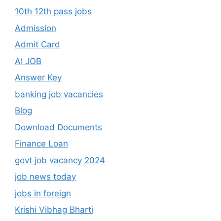
10th 12th pass jobs
Admission
Admit Card
AI JOB
Answer Key
banking job vacancies
Blog
Download Documents
Finance Loan
govt job vacancy 2024
job news today
jobs in foreign
Krishi Vibhag Bharti