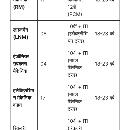
(RM)
12वीं
(PCM)
10वीं + ITI
लाइनमैन
08
(इलेक्ट्रीशि
18-23 वर्ष
(LNM)
यन ट्रेड)
10वीं + ITI
इंजीनियर
(मोटर
उपकरण
04
18-23 वर्ष
मैकेनिक
मैकेनिक
ट्रेड)
10वीं + ITI
इलेक्ट्रिशिय
(मोटर
न मैकेनिक
17
18-23 वर्ष
मैकेनिक
वाहन
ट्रेड)
10वीं + ITI
रिकवरी
(रिकवरी