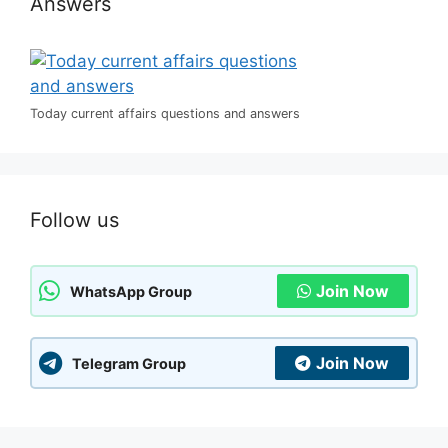
Answers
Today current affairs questions and answers
Follow us
Join Now
WhatsApp Group
Join Now
Telegram Group