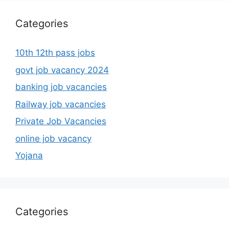
Categories
10th 12th pass jobs
govt job vacancy 2024
banking job vacancies
Railway job vacancies
Private Job Vacancies
online job vacancy
Yojana
Categories