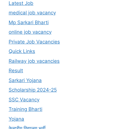
Latest Job
medical job vacancy
Mp Sarkari Bharti
online job vacancy
Private Job Vacancies
Quick Links
Railway job vacancies
Result
Sarkari Yojana
Scholarship 2024-25
SSC Vacancy
Training Bharti
Yojana
केन्द्रीय विद्यालय भर्ती