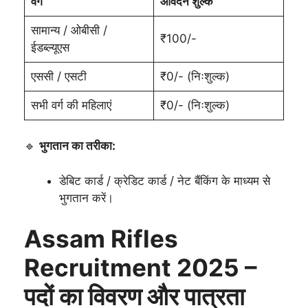
वर्ग
आवेदन शुल्क
सामान्य / ओबीसी /
₹100/-
ईडब्ल्यूएस
एससी / एसटी
₹0/- (निःशुल्क)
सभी वर्ग की महिलाएं
₹0/- (निःशुल्क)
🔹
भुगतान का तरीका:
डेबिट कार्ड / क्रेडिट कार्ड / नेट बैंकिंग के माध्यम से
भुगतान करें।
Assam Rifles
Recruitment 2025 –
पदों का विवरण और पात्रता