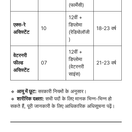
(फार्मेसी)
12वीं +
एक्स-रे
डिप्लोमा
10
18-23 वर्ष
असिस्टेंट
(रेडियोलॉजी
)
12वीं +
वेटरनरी
डिप्लोमा
फील्ड
07
21-23 वर्ष
(वेटरनरी
असिस्टेंट
साइंस)
🔹
आयु में छूट:
सरकारी नियमों के अनुसार।
🔹
शारीरिक दक्षता:
सभी पदों के लिए मानक भिन्न-भिन्न हो
सकते हैं, पूरी जानकारी के लिए आधिकारिक अधिसूचना पढ़ें।