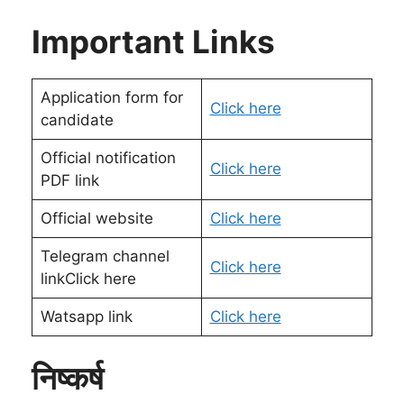
Important Links
Application form for
Click here
candidate
Official notification
Click here
PDF link
Official website
Click here
Telegram channel
Click here
linkClick here
Watsapp link
Click here
निष्कर्ष