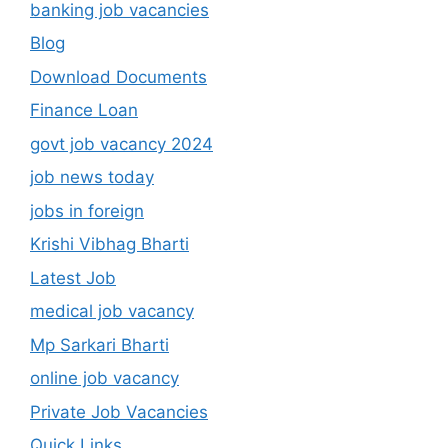
banking job vacancies
Blog
Download Documents
Finance Loan
govt job vacancy 2024
job news today
jobs in foreign
Krishi Vibhag Bharti
Latest Job
medical job vacancy
Mp Sarkari Bharti
online job vacancy
Private Job Vacancies
Quick Links