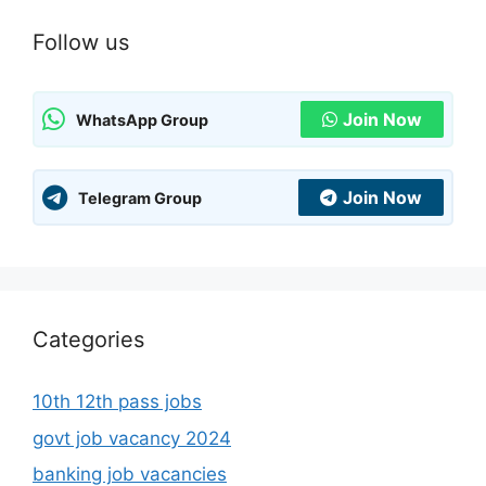
Follow us
Join Now
WhatsApp Group
Join Now
Telegram Group
Categories
10th 12th pass jobs
govt job vacancy 2024
banking job vacancies