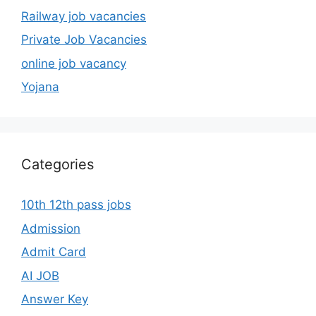
Railway job vacancies
Private Job Vacancies
online job vacancy
Yojana
Categories
10th 12th pass jobs
Admission
Admit Card
AI JOB
Answer Key