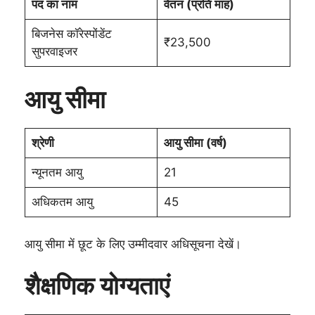
पद का नाम
वेतन (प्रति माह)
बिजनेस कॉरेस्पोंडेंट
₹23,500
सुपरवाइजर
आयु सीमा
श्रेणी
आयु सीमा (वर्ष)
न्यूनतम आयु
21
अधिकतम आयु
45
आयु सीमा में छूट के लिए उम्मीदवार अधिसूचना देखें।
शैक्षणिक योग्यताएं