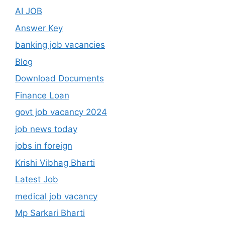
AI JOB
Answer Key
banking job vacancies
Blog
Download Documents
Finance Loan
govt job vacancy 2024
job news today
jobs in foreign
Krishi Vibhag Bharti
Latest Job
medical job vacancy
Mp Sarkari Bharti