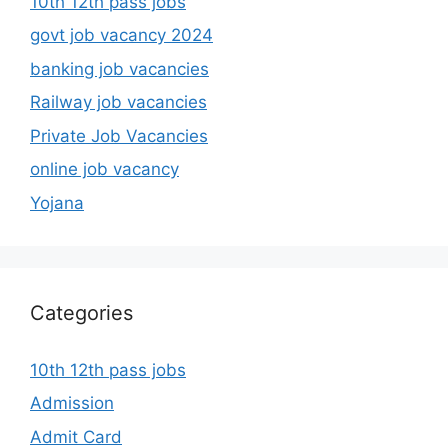
10th 12th pass jobs
govt job vacancy 2024
banking job vacancies
Railway job vacancies
Private Job Vacancies
online job vacancy
Yojana
Categories
10th 12th pass jobs
Admission
Admit Card