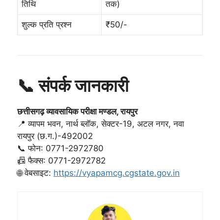
तिथि
तक)
शुल्क प्रति प्रश्न
₹50/-
📞 संपर्क जानकारी
छत्तीसगढ़ व्यावसायिक परीक्षा मण्डल, रायपुर
📍 व्यापम भवन, नार्थ ब्लॉक, सेक्टर-19, अटल नगर, नवा
रायपुर (छ.ग.)-492002
📞 फोन: 0771-2972780
📠 फैक्स: 0771-2972782
🌐 वेबसाइट:
https://vyapamcg.cgstate.gov.in