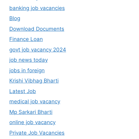
SSC Vacancy
Training Bharti
Yojana
केन्द्रीय विद्यालय भर्ती
Recent Post
RRB NTPC Exam Pattern and Syllabus 2026 :
12वीं पास सरकारी नौकरी 2026
November 5, 2025
RRB NTPC Syllabus 2025 Pdf – सही सिलेबस और
एग्ज़ाम पैटर्न की पूरी जानकारी (हिंदी में)
November 5, 2025
RRB NTPC 2025 Zone Wise Vacancy List : रेलवे में
सरकारी नौकरी 2025 आपका सपना अब हकीकत बनेगा!