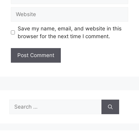
Today Current Affairs Questions And
Answers
Today current affairs questions and answers
Follow us
Join Now
WhatsApp Group