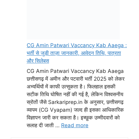
विज्ञापन जारी कर सकता है। इच्छुक उम्मीदवारों को
सलाह दी जाती …
Read more
jitendrasinha
हेलो दोस्त में जितेंद्र सिन्हा में छत्तीसगढ़ के दुर्ग जिले कुम्हारी से हु में पिछले
पांच सालों से सरकारी योजना और सरकारी जॉब से रिलेटेड न्यूज़ देता हूं।
इस ब्लॉग पोस्ट के माध्यम से आप विभिन्न सरकारी और प्राइवेट नौकरियों
के बारे में जान सकेंगे और सही समय पर अपनी तैयारी शुरू कर सकेंगे।
एक बेहतर कल का निर्माण
job12thpass.com
के साथ में
यदि आप इस वेबसाइट में किसी भी प्रकार के विज्ञापन देना चाहते हो तो
आप हमसे संपर्क कर सकते है +91 84356-84721 Gmail ID –