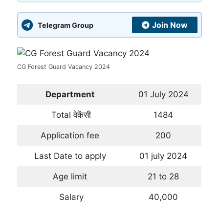
Join Now
Telegram Group
CG Forest Guard Vacancy 2024
Department
01 July 2024
Total वेकेंसी
1484
Application fee
200
Last Date to apply
01 july 2024
Age limit
21 to 28
Salary
40,000