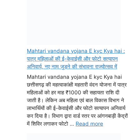
Mahtari vandana yojana E kyc Kya hai :
पात्र महिलाओं की ई-केवाईसी और फोटो सत्यापन
अनिवार्य, नए नाम जुड़ने की संभावना राज्योत्सव में
Mahtari vandana yojana E kyc Kya hai
छत्तीसगढ़ की महत्वाकांक्षी महतारी वंदन योजना में पात्र
महिलाओं को हर माह ₹1000 की सहायता राशि दी
जाती है। लेकिन अब महिला एवं बाल विकास विभाग ने
लाभार्थियों की ई-केवाईसी और फोटो सत्यापन अनिवार्य
कर दिया है। विभाग द्वारा वार्ड स्तर पर आंगनबाड़ी केंद्रों
में शिविर लगाकर फोटो …
Read more
CG Amin
Patwari Book List : छत्तीसगढ़ अमीन एवं पटवारी
भर्ती 2025 के लिए सुझाई गई पुस्तक सूची
CG Amin Patwari Book List यदि आप अमीन
एवं पटवारी भर्ती परीक्षा 2025 की तैयारी कर रहे हैं, तो