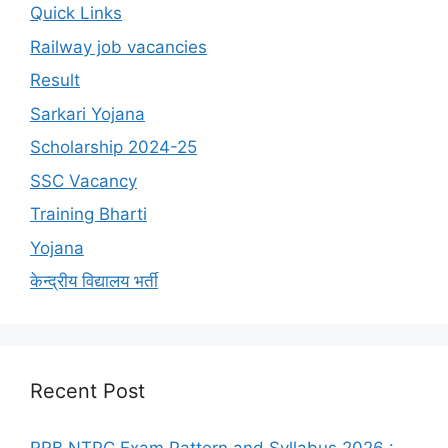
November 4, 2025
CGPSC Adhikshak Bal Dekh Rekh Bharti :
CGPSC अधीक्षक (बाल देखरेख संस्था) भर्ती 2025, महिला एवं
बाल विकास विभाग में 55 पदों पर सीधी भर्ती
November 3,
2025
Railway New Vacancy Notification 2025 – इंडियन
रेलवे में 50,000 से अधिक पदों पर भर्ती
November 3,
2025
एक बेहतर कल का निर्माण job12thpass.com के साथ में
Quick Links
Categories
Latest Job