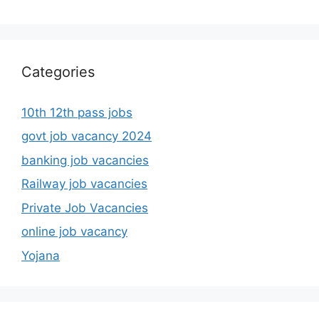
Categories
10th 12th pass jobs
govt job vacancy 2024
banking job vacancies
Railway job vacancies
Private Job Vacancies
online job vacancy
Yojana