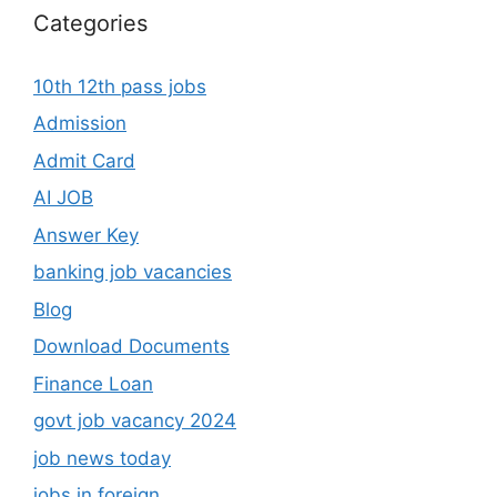
Categories
10th 12th pass jobs
Admission
Admit Card
AI JOB
Answer Key
banking job vacancies
Blog
Download Documents
Finance Loan
govt job vacancy 2024
job news today
jobs in foreign