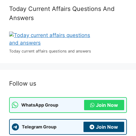
Today Current Affairs Questions And
Answers
Today current affairs questions and answers
Follow us
Join Now
WhatsApp Group
Join Now
Telegram Group