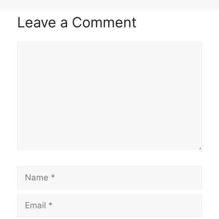
Leave a Comment
Comment
Name
Email