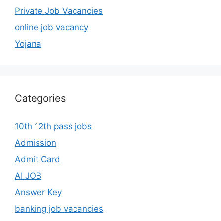
Private Job Vacancies
online job vacancy
Yojana
Categories
10th 12th pass jobs
Admission
Admit Card
AI JOB
Answer Key
banking job vacancies