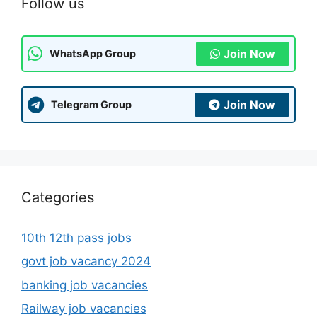
Follow us
Join Now
WhatsApp Group
Join Now
Telegram Group
Categories
10th 12th pass jobs
govt job vacancy 2024
banking job vacancies
Railway job vacancies