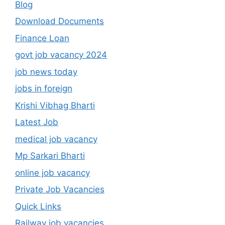
Blog
Download Documents
Finance Loan
govt job vacancy 2024
job news today
jobs in foreign
Krishi Vibhag Bharti
Latest Job
medical job vacancy
Mp Sarkari Bharti
online job vacancy
Private Job Vacancies
Quick Links
Railway job vacancies