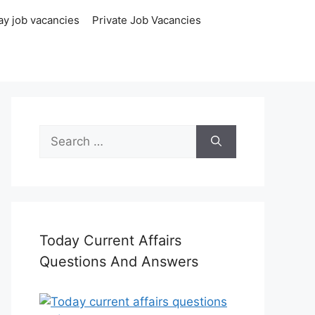
ay job vacancies
Private Job Vacancies
Search
for:
Today Current Affairs
Questions And Answers