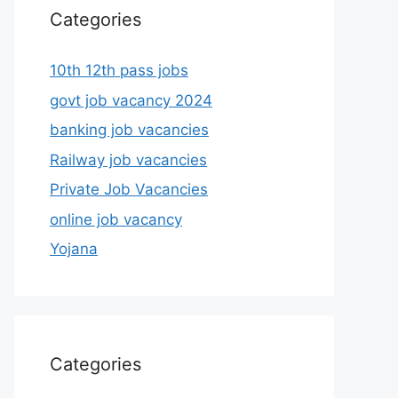
Categories
10th 12th pass jobs
govt job vacancy 2024
banking job vacancies
Railway job vacancies
Private Job Vacancies
online job vacancy
Yojana
Categories