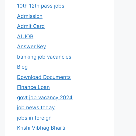
10th 12th pass jobs
Admission
Admit Card
AI JOB
Answer Key
banking job vacancies
Blog
Download Documents
Finance Loan
govt job vacancy 2024
job news today
jobs in foreign
Krishi Vibhag Bharti