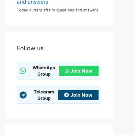
Today current affairs questions and answers
Follow us
WhatsApp
Join Now
Group
Telegram
Join Now
Group