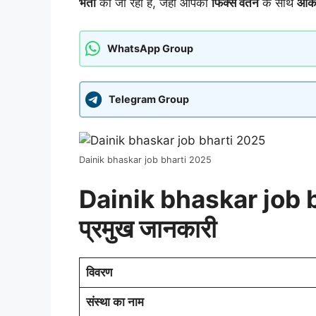
भर्ती
की जा रही है, जहां आपको
फिक्स वेतन
के साथ
आकर्
WhatsApp Group
Telegram Group
Dainik bhaskar job bharti 2025
Dainik bhaskar job bha
प्रमुख जानकारी
विवरण
संस्था का नाम