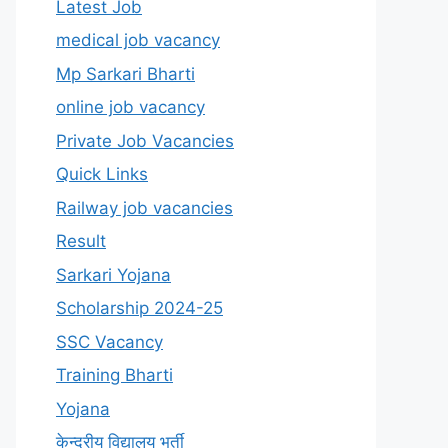
Latest Job
medical job vacancy
Mp Sarkari Bharti
online job vacancy
Private Job Vacancies
Quick Links
Railway job vacancies
Result
Sarkari Yojana
Scholarship 2024-25
SSC Vacancy
Training Bharti
Yojana
केन्द्रीय विद्यालय भर्ती