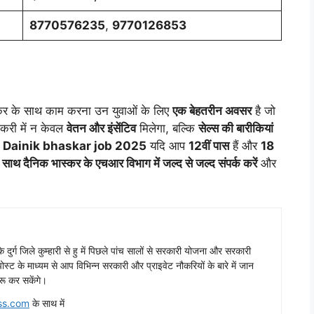
8770576235
,
9770126853
कर के साथ काम करना उन युवाओं के लिए
एक बेहतरीन अवसर
है जो
नौकरी में न केवल
वेतन और इंसेंटिव
मिलेगा, बल्कि
सेल्स की बारीकियां
।
Dainik bhaskar job 2025
यदि आप
12वीं पास
हैं और
18
 साथ दैनिक भास्कर के एचआर विभाग में जल्द से जल्द संपर्क करें
और
ढ़ के दुर्ग जिले कुम्हारी से हु में पिछले पांच सालों से सरकारी योजना और सरकारी
ग पोस्ट के माध्यम से आप विभिन्न सरकारी और प्राइवेट नौकरियों के बारे में जान
रू कर सकेंगे।
ss.com
के साथ में