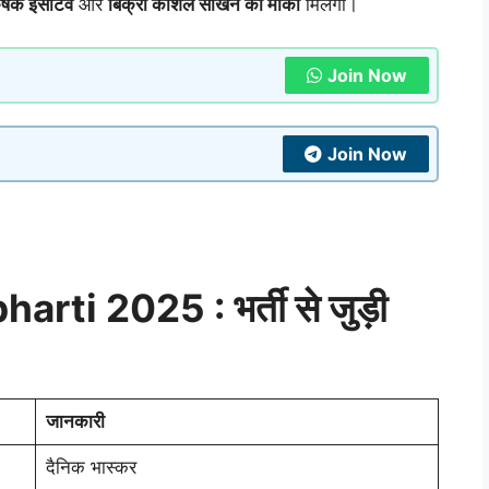
षक इंसेंटिव
और
बिक्री कौशल सीखने का मौका
मिलेगा।
Join Now
Join Now
rti 2025 : भर्ती से जुड़ी
जानकारी
दैनिक भास्कर