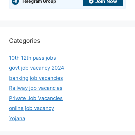
Join Now
Telegram Group
Categories
10th 12th pass jobs
govt job vacancy 2024
banking job vacancies
Railway job vacancies
Private Job Vacancies
online job vacancy
Yojana