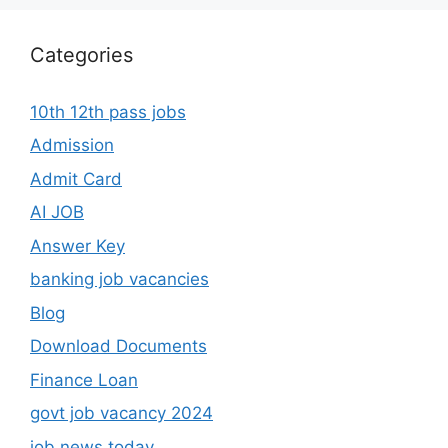
Categories
10th 12th pass jobs
Admission
Admit Card
AI JOB
Answer Key
banking job vacancies
Blog
Download Documents
Finance Loan
govt job vacancy 2024
job news today