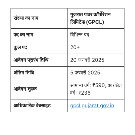
गुजरात पावर कॉर्पोरेशन
संस्था का नाम
लिमिटेड (GPCL)
पद का नाम
विभिन्न पद
कुल पद
20+
आवेदन प्रारंभ तिथि
20 जनवरी 2025
अंतिम तिथि
5 फरवरी 2025
सामान्य वर्ग: ₹590, आरक्षित
आवेदन शुल्क
वर्ग: ₹236
आधिकारिक वेबसाइट
gpcl.gujarat.gov.in