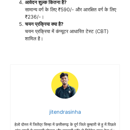
आवेदन शुल्क कितना है?
सामान्य वर्ग के लिए ₹590/- और आरक्षित वर्ग के लिए
₹236/-।
चयन प्रक्रिया क्या है?
चयन प्रक्रिया में कंप्यूटर आधारित टेस्ट (CBT)
शामिल है।
jitendrasinha
हेलो दोस्त में जितेंद्र सिन्हा में छत्तीसगढ़ के दुर्ग जिले कुम्हारी से हु में पिछले