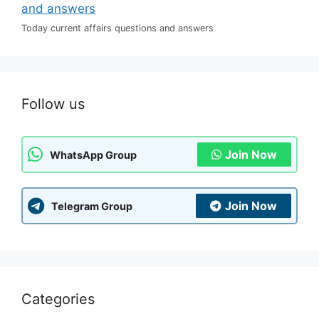
Today current affairs questions and answers
Follow us
Join Now
WhatsApp Group
Join Now
Telegram Group
Categories