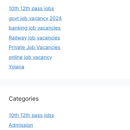
10th 12th pass jobs
govt job vacancy 2024
banking job vacancies
Railway job vacancies
Private Job Vacancies
online job vacancy
Yojana
Categories
10th 12th pass jobs
Admission