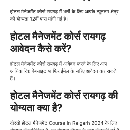
होटल मैनेजमेंट कोर्स रायगढ़ में भर्ती के लिए आपके न्यूनतम क्षेत्र
की योग्यता 12वीं पास मांगी गई है।
होटल मैनेजमेंट कोर्स रायगढ़
आवेदन कैसे करें?
होटल मैनेजमेंट कोर्स रायगढ़ में आवेदन करने के लिए आप
आधिकारिक वेबसाइट या फिर ईमेल के जरिए आवेदन कर सकते
हैं।
होटल मैनेजमेंट कोर्स रायगढ़ की
योग्यता क्या है?
दोस्तों होटल मैनेजमेंट Course in Raigarh 2024 के लिए