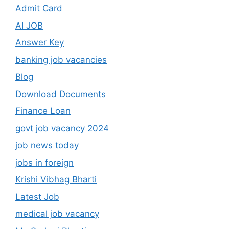
Admit Card
AI JOB
Answer Key
banking job vacancies
Blog
Download Documents
Finance Loan
govt job vacancy 2024
job news today
jobs in foreign
Krishi Vibhag Bharti
Latest Job
medical job vacancy