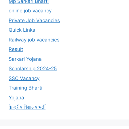
Mp Sarkari Bharti
online job vacancy
Private Job Vacancies
Quick Links
Railway job vacancies
Result
Sarkari Yojana
Scholarship 2024-25
SSC Vacancy
Training Bharti
Yojana
केन्द्रीय विद्यालय भर्ती