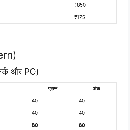
₹850
₹175
tern)
क्लर्क और PO)
प्रश्न
अंक
40
40
40
40
80
80