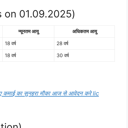
as on 01.09.2025)
न्यूनतम आयु
अधिकतम आयु
18 वर्ष
28 वर्ष
18 वर्ष
30 वर्ष
ए कमाई का सुनहरा मौका आज से आवेदन करे lic
ation)