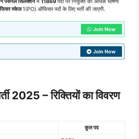
 पर्सनेल सिलेक्शन
में
11869
पदों पर नियुक्ति की अधिक घोषणा
फिसर स्केल
1(PO) ऑफिसर पदों के लिए भर्ती की जाएगी.
Join Now
Join Now
 2025 – रिक्तियों का विवरण
कुल पद