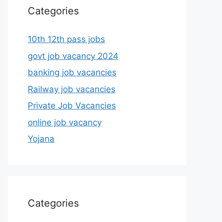
Categories
10th 12th pass jobs
govt job vacancy 2024
banking job vacancies
Railway job vacancies
Private Job Vacancies
online job vacancy
Yojana
Categories