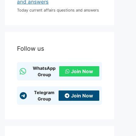
Today current affairs questions and answers
Follow us
WhatsApp
Join Now
Group
Telegram
Join Now
Group