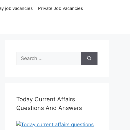
ay job vacancies
Private Job Vacancies
Search
for:
Today Current Affairs
Questions And Answers