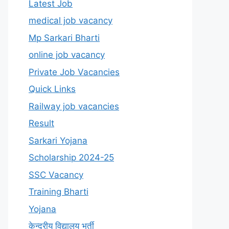
Latest Job
medical job vacancy
Mp Sarkari Bharti
online job vacancy
Private Job Vacancies
Quick Links
Railway job vacancies
Result
Sarkari Yojana
Scholarship 2024-25
SSC Vacancy
Training Bharti
Yojana
केन्द्रीय विद्यालय भर्ती