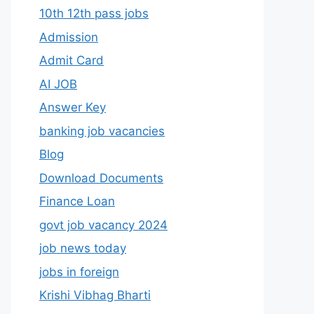
10th 12th pass jobs
Admission
Admit Card
AI JOB
Answer Key
banking job vacancies
Blog
Download Documents
Finance Loan
govt job vacancy 2024
job news today
jobs in foreign
Krishi Vibhag Bharti