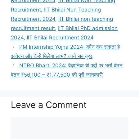
p
a
n
o
a
r
Recruitment 2024
,
IIT Bhilai Non Teaching
Recruitment
,
IIT Bhilai Non Teaching
p
m
k
k
t
Recruitment 2024
,
IIT Bhilai non teaching
recruitment result
,
IIT Bhilai PhD admission
2024
,
IIT Bhilai Recruitment 2024
PM Internship Yojna 2024: कौन कर सकता है
आवेदन और कैसे मिलेगा लाभ? जानें सब कुछ
NTRO Bharti 2024: वैज्ञानिक बी पदों पर भर्ती वेतन
वेतन ₹56,100 – ₹1,77,500 की पूरी जानकारी
Leave a Comment
Comment