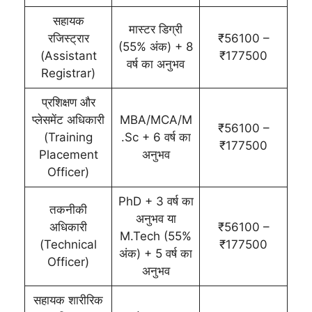
सहायक
मास्टर डिग्री
रजिस्ट्रार
₹56100 –
(55% अंक) + 8
(Assistant
₹177500
वर्ष का अनुभव
Registrar)
प्रशिक्षण और
प्लेसमेंट अधिकारी
MBA/MCA/M
₹56100 –
(Training
.Sc + 6 वर्ष का
₹177500
Placement
अनुभव
Officer)
PhD + 3 वर्ष का
तकनीकी
अनुभव या
अधिकारी
₹56100 –
M.Tech (55%
(Technical
₹177500
अंक) + 5 वर्ष का
Officer)
अनुभव
सहायक शारीरिक