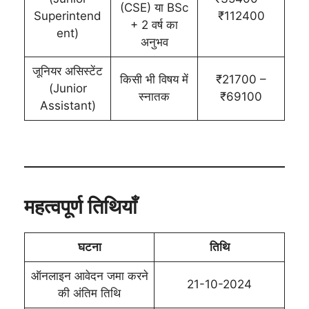
(CSE) या BSc
Superintend
₹112400
+ 2 वर्ष का
ent)
अनुभव
जूनियर असिस्टेंट
किसी भी विषय में
₹21700 –
(Junior
स्नातक
₹69100
Assistant)
महत्वपूर्ण तिथियाँ
घटना
तिथि
ऑनलाइन आवेदन जमा करने
21-10-2024
की अंतिम तिथि