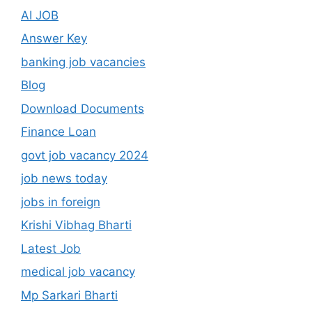
AI JOB
Answer Key
banking job vacancies
Blog
Download Documents
Finance Loan
govt job vacancy 2024
job news today
jobs in foreign
Krishi Vibhag Bharti
Latest Job
medical job vacancy
Mp Sarkari Bharti