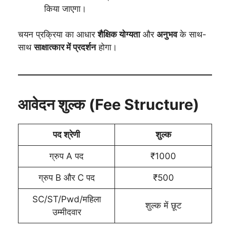
किया जाएगा।
चयन प्रक्रिया का आधार
शैक्षिक योग्यता
और
अनुभव
के साथ-
साथ
साक्षात्कार में प्रदर्शन
होगा।
आवेदन शुल्क (Fee Structure)
पद श्रेणी
शुल्क
ग्रुप A पद
₹1000
ग्रुप B और C पद
₹500
SC/ST/Pwd/महिला
शुल्क में छूट
उम्मीदवार