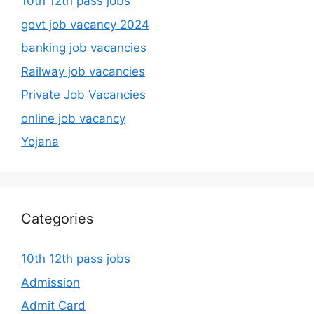
10th 12th pass jobs
govt job vacancy 2024
banking job vacancies
Railway job vacancies
Private Job Vacancies
online job vacancy
Yojana
Categories
10th 12th pass jobs
Admission
Admit Card