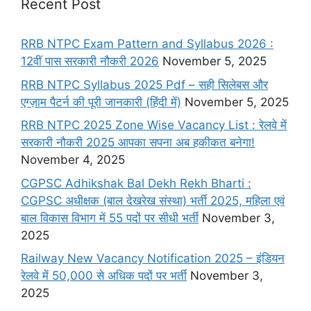
Recent Post
RRB NTPC Exam Pattern and Syllabus 2026 :
12वीं पास सरकारी नौकरी 2026
November 5, 2025
RRB NTPC Syllabus 2025 Pdf – सही सिलेबस और
एग्ज़ाम पैटर्न की पूरी जानकारी (हिंदी में)
November 5, 2025
RRB NTPC 2025 Zone Wise Vacancy List : रेलवे में
सरकारी नौकरी 2025 आपका सपना अब हकीकत बनेगा!
November 4, 2025
CGPSC Adhikshak Bal Dekh Rekh Bharti :
CGPSC अधीक्षक (बाल देखरेख संस्था) भर्ती 2025, महिला एवं
बाल विकास विभाग में 55 पदों पर सीधी भर्ती
November 3,
2025
Railway New Vacancy Notification 2025 – इंडियन
रेलवे में 50,000 से अधिक पदों पर भर्ती
November 3,
2025