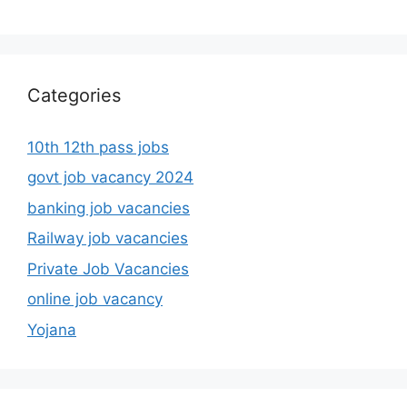
Categories
10th 12th pass jobs
govt job vacancy 2024
banking job vacancies
Railway job vacancies
Private Job Vacancies
online job vacancy
Yojana