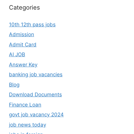
Categories
10th 12th pass jobs
Admission
Admit Card
AI JOB
Answer Key
banking job vacancies
Blog
Download Documents
Finance Loan
govt job vacancy 2024
job news today