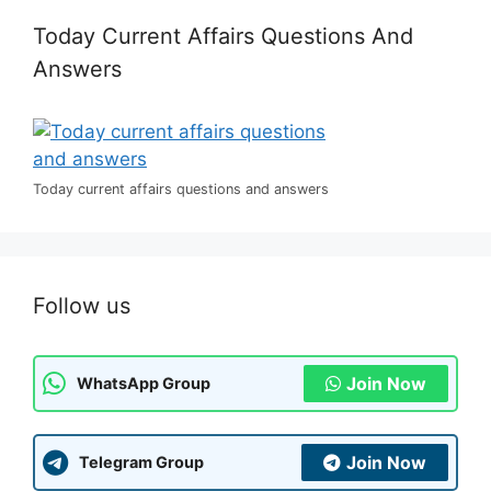
Today Current Affairs Questions And
Answers
Today current affairs questions and answers
Follow us
Join Now
WhatsApp Group
Join Now
Telegram Group