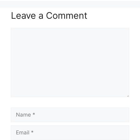
Leave a Comment
Comment
Name
Email