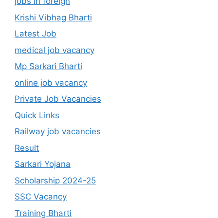
jobs in foreign
Krishi Vibhag Bharti
Latest Job
medical job vacancy
Mp Sarkari Bharti
online job vacancy
Private Job Vacancies
Quick Links
Railway job vacancies
Result
Sarkari Yojana
Scholarship 2024-25
SSC Vacancy
Training Bharti