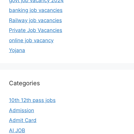
govt job vacancy 2024
banking job vacancies
Railway job vacancies
Private Job Vacancies
online job vacancy
Yojana
Categories
10th 12th pass jobs
Admission
Admit Card
AI JOB