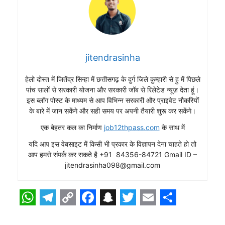
jitendrasinha
हेलो दोस्त में जितेंद्र सिन्हा में छत्तीसगढ़ के दुर्ग जिले कुम्हारी से हु में पिछले
पांच सालों से सरकारी योजना और सरकारी जॉब से रिलेटेड न्यूज़ देता हूं।
इस ब्लॉग पोस्ट के माध्यम से आप विभिन्न सरकारी और प्राइवेट नौकरियों
के बारे में जान सकेंगे और सही समय पर अपनी तैयारी शुरू कर सकेंगे।
एक बेहतर कल का निर्माण
job12thpass.com
के साथ में
यदि आप इस वेबसाइट में किसी भी प्रकार के विज्ञापन देना चाहते हो तो
आप हमसे संपर्क कर सकते है +91 84356-84721 Gmail ID –
jitendrasinha098@gmail.com
W
T
C
F
S
T
E
S