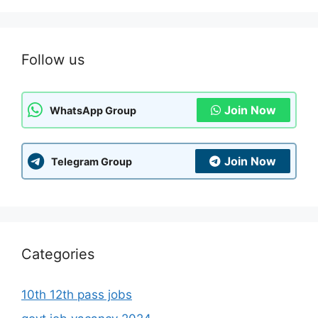
Follow us
Join Now
WhatsApp Group
Join Now
Telegram Group
Categories
10th 12th pass jobs