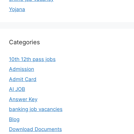
Yojana
Categories
10th 12th pass jobs
Admission
Admit Card
AI JOB
Answer Key
banking job vacancies
Blog
Download Documents