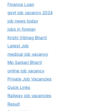
Finance Loan
govt job vacancy 2024
job news today
jobs in foreign
Krishi Vibhag Bharti
Latest Job
medical job vacancy
Mp Sarkari Bharti
online job vacancy
Private Job Vacancies
Quick Links
Railway job vacancies
Result