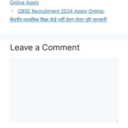
p
a
n
o
a
r
Online Apply
p
m
k
k
t
CBSE Recruitment 2024 Apply Online:
केंद्रीय माध्यमिक शिक्षा बोर्ड भर्ती,वेतन,पोस्ट पूरी जानकरी
Leave a Comment
Comment