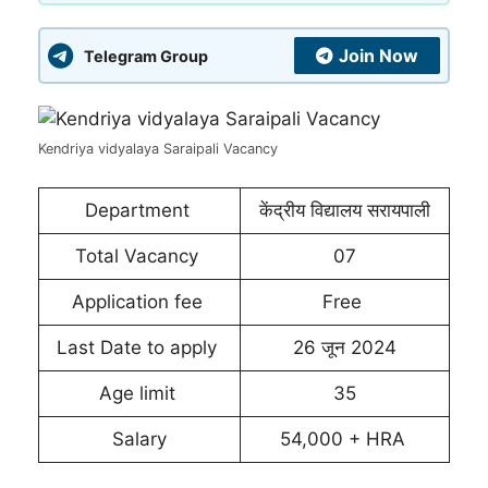
Join Now
Telegram Group
Kendriya vidyalaya Saraipali Vacancy
Department
केंद्रीय विद्यालय सरायपाली
Total Vacancy
07
Application fee
Free
Last Date to apply
26 जून 2024
Age limit
35
Salary
54,000 + HRA