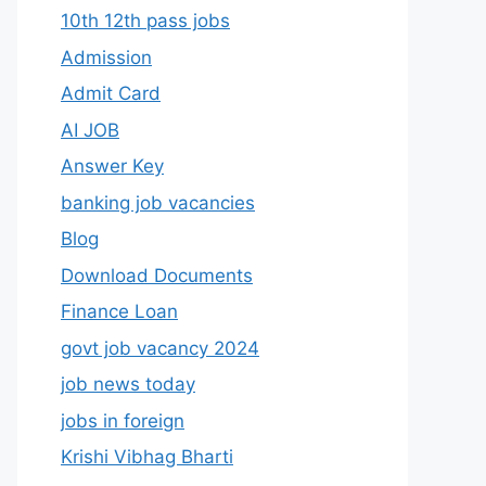
10th 12th pass jobs
Admission
Admit Card
AI JOB
Answer Key
banking job vacancies
Blog
Download Documents
Finance Loan
govt job vacancy 2024
job news today
jobs in foreign
Krishi Vibhag Bharti