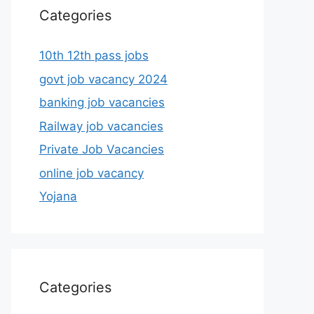
Categories
10th 12th pass jobs
govt job vacancy 2024
banking job vacancies
Railway job vacancies
Private Job Vacancies
online job vacancy
Yojana
Categories