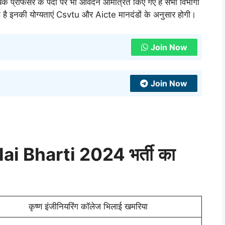
 प्रोफेसर के पदों पर भी आवेदन आमंत्रित किए गए हैं सभी विभागों
ी गई है इनकी योग्यताएं Csvtu और Aicte मानदंडों के अनुसार होगी।
Join Now
Join Now
ai Bharti 2024 भर्ती
का
कृष्ण इंजीनियरिंग कॉलेज भिलाई खमरिया