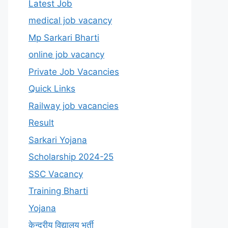
Latest Job
medical job vacancy
Mp Sarkari Bharti
online job vacancy
Private Job Vacancies
Quick Links
Railway job vacancies
Result
Sarkari Yojana
Scholarship 2024-25
SSC Vacancy
Training Bharti
Yojana
केन्द्रीय विद्यालय भर्ती