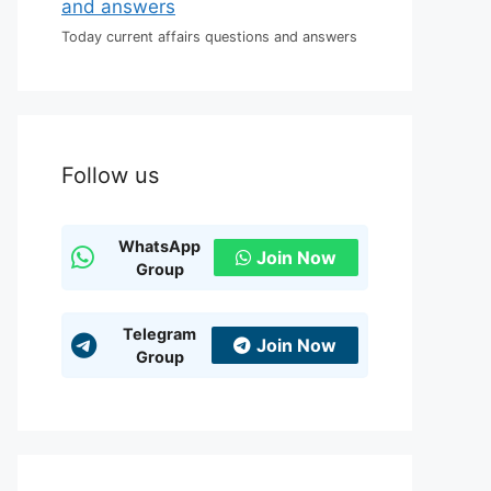
Today current affairs questions and answers
Follow us
WhatsApp
Join Now
Group
Telegram
Join Now
Group