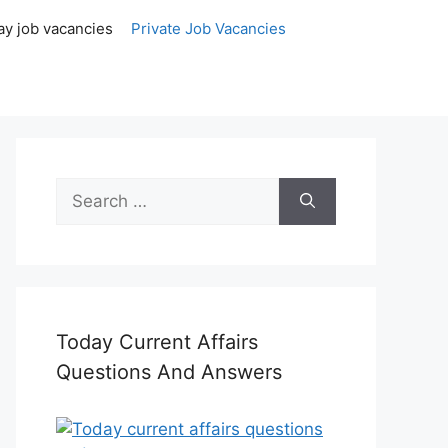
ay job vacancies
Private Job Vacancies
Search
for:
Today Current Affairs
Questions And Answers