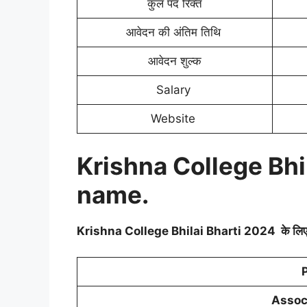
कुल पद रिक्त
आवेदन की अंतिम तिथि
आवेदन शुल्क
Salary
Website
Krishna College Bhi
name.
Krishna College Bhilai Bharti 2024 के लिए कुछ प
Assoc