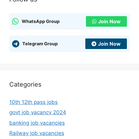
Join Now
WhatsApp Group
Join Now
Telegram Group
Categories
10th 12th pass jobs
govt job vacancy 2024
banking job vacancies
Railway job vacancies