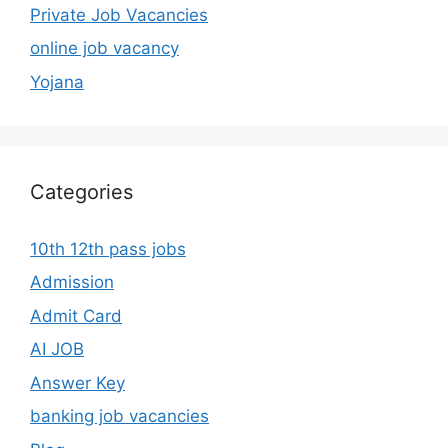
Private Job Vacancies
online job vacancy
Yojana
Categories
10th 12th pass jobs
Admission
Admit Card
AI JOB
Answer Key
banking job vacancies