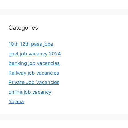
Categories
10th 12th pass jobs
govt job vacancy 2024
banking job vacancies
Railway job vacancies
Private Job Vacancies
online job vacancy
Yojana