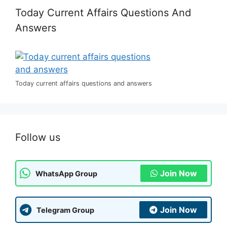
Today Current Affairs Questions And
Answers
Today current affairs questions and answers
Follow us
Join Now
WhatsApp Group
Join Now
Telegram Group