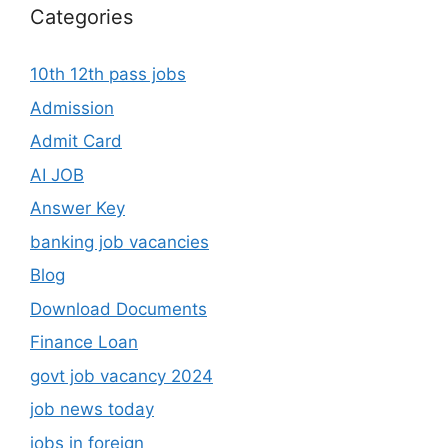
Categories
10th 12th pass jobs
Admission
Admit Card
AI JOB
Answer Key
banking job vacancies
Blog
Download Documents
Finance Loan
govt job vacancy 2024
job news today
jobs in foreign