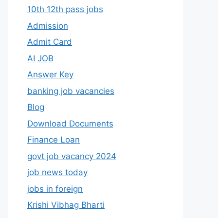
10th 12th pass jobs
Admission
Admit Card
AI JOB
Answer Key
banking job vacancies
Blog
Download Documents
Finance Loan
govt job vacancy 2024
job news today
jobs in foreign
Krishi Vibhag Bharti