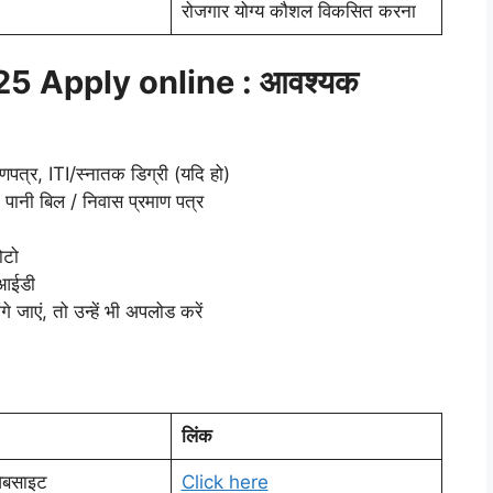
रोजगार योग्य कौशल विकसित करना
5 Apply online : आवश्यक
णपत्र, ITI/स्नातक डिग्री (यदि हो)
 पानी बिल / निवास प्रमाण पत्र
ोटो
 आईडी
े जाएं, तो उन्हें भी अपलोड करें
लिंक
ेबसाइट
Click here