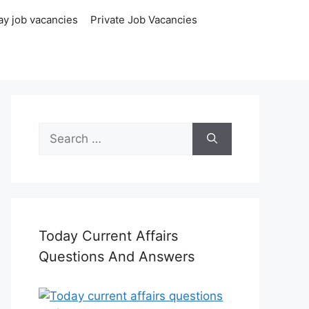
ay job vacancies
Private Job Vacancies
Search
for:
Today Current Affairs
Questions And Answers