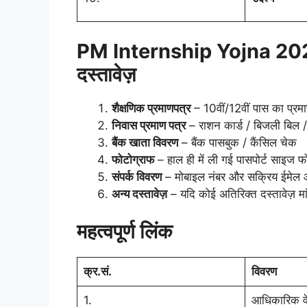
PM Internship Yojna 202
दस्तावेज़
शैक्षणिक प्रमाणपत्र
– 10वीं/12वीं पास का प्रमा
निवास प्रमाण पत्र
– राशन कार्ड / बिजली बिल /
बैंक खाता विवरण
– बैंक पासबुक / कैंसिल चेक
फोटोग्राफ
– हाल ही में ली गई पासपोर्ट साइज फ
संपर्क विवरण
– मोबाइल नंबर और सक्रिय ईमेल
अन्य दस्तावेज़
– यदि कोई अतिरिक्त दस्तावेज़ मांग
महत्वपूर्ण लिंक
क्र.सं.
विवरण
1.
आधिकारिक व