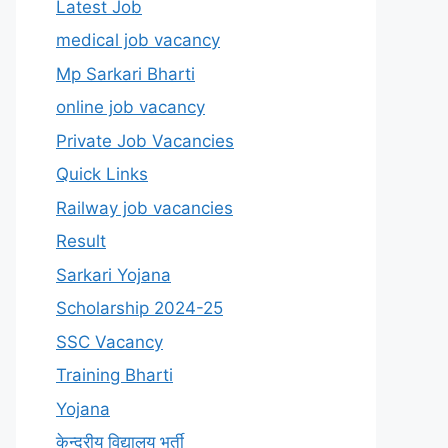
Latest Job
medical job vacancy
Mp Sarkari Bharti
online job vacancy
Private Job Vacancies
Quick Links
Railway job vacancies
Result
Sarkari Yojana
Scholarship 2024-25
SSC Vacancy
Training Bharti
Yojana
केन्द्रीय विद्यालय भर्ती