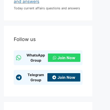
Today current affairs questions and answers
Follow us
WhatsApp
Join Now
Group
Telegram
Join Now
Group