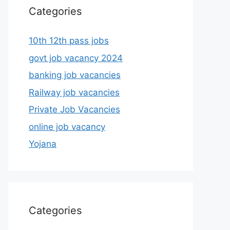
Categories
10th 12th pass jobs
govt job vacancy 2024
banking job vacancies
Railway job vacancies
Private Job Vacancies
online job vacancy
Yojana
Categories