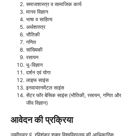
समाजशास्त्र व सामाजिक कार्य
मानव विज्ञान
भाषा व साहित्य
अर्थशास्त्र
भौतिकी
गणित
सांख्यिकी
रसायन
भू-विज्ञान
दर्शन एवं योगा
लाइफ साइंस
इनवायरनमेंटल साइंस
सेंटर फॉर बेसिक साइंस (भौतिकी, रसायन, गणित और
जीव विज्ञान)
आवेदन की प्रक्रिया
उम्मीदवार पं. रविशंकर शुक्ल विश्वविद्यालय की आधिकारिक