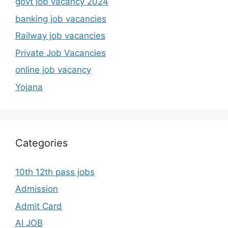
govt job vacancy 2024
banking job vacancies
Railway job vacancies
Private Job Vacancies
online job vacancy
Yojana
Categories
10th 12th pass jobs
Admission
Admit Card
AI JOB