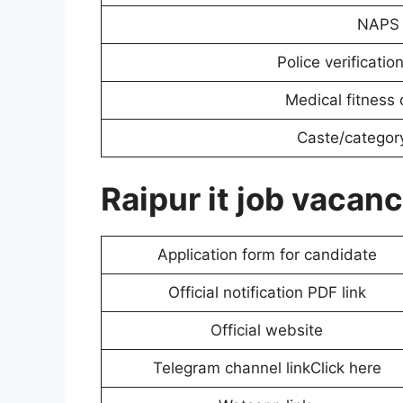
NAPS r
Police verification
Medical fitness c
Caste/categor
Raipur it job vacan
Application form for candidate
Official notification PDF link
Official website
Telegram channel linkClick here