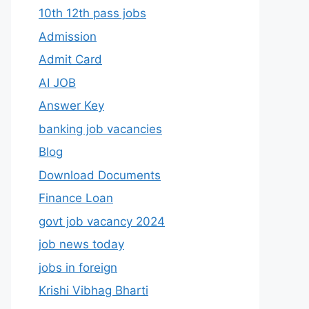
10th 12th pass jobs
Admission
Admit Card
AI JOB
Answer Key
banking job vacancies
Blog
Download Documents
Finance Loan
govt job vacancy 2024
job news today
jobs in foreign
Krishi Vibhag Bharti