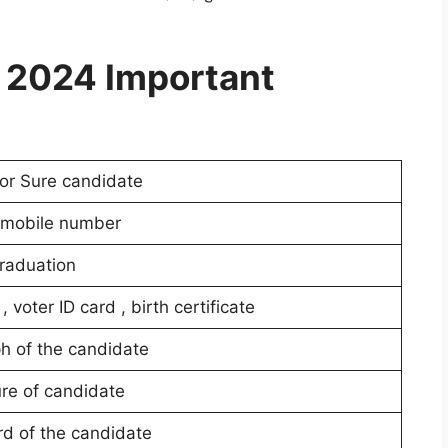
i 2024 Important
for Sure candidate
 mobile number
raduation
 , voter ID card , birth certificate
h of the candidate
re of candidate
d of the candidate