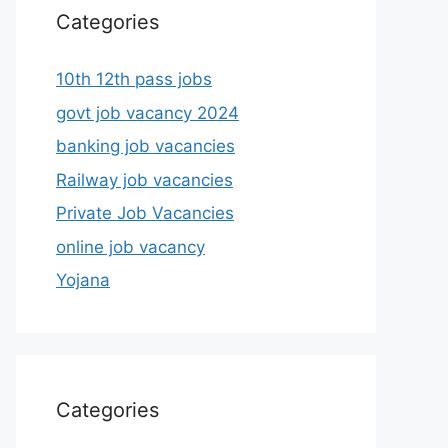
Categories
10th 12th pass jobs
govt job vacancy 2024
banking job vacancies
Railway job vacancies
Private Job Vacancies
online job vacancy
Yojana
Categories