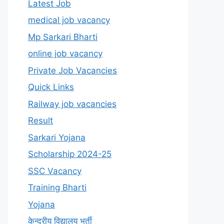
Latest Job
medical job vacancy
Mp Sarkari Bharti
online job vacancy
Private Job Vacancies
Quick Links
Railway job vacancies
Result
Sarkari Yojana
Scholarship 2024-25
SSC Vacancy
Training Bharti
Yojana
केन्द्रीय विद्यालय भर्ती