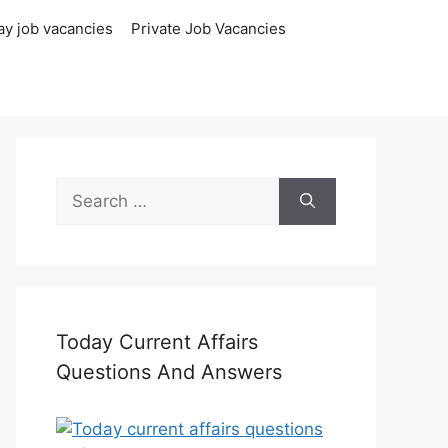
ay job vacancies
Private Job Vacancies
Search
for:
Today Current Affairs
Questions And Answers