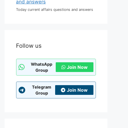
Today current affairs questions and answers
Follow us
WhatsApp
Join Now
Group
Telegram
Join Now
Group