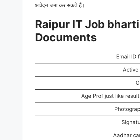
आवेदन जमा कर सकते हैं।
Raipur IT Job bhart
Documents
Email ID 
Active
G
Age Prof just like result
Photograp
Signatu
Aadhar car