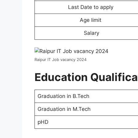
Last Date to apply
Age limit
Salary
Raipur IT Job vacancy 2024
Education Qualific
Graduation in B.Tech
Graduation in M.Tech
pHD