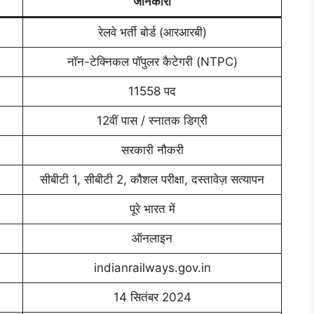
जानकारी
रेलवे भर्ती बोर्ड (आरआरबी)
नॉन-टेक्निकल पॉपुलर कैटेगरी (NTPC)
11558 पद
12वीं पास / स्नातक डिग्री
सरकारी नौकरी
सीबीटी 1, सीबीटी 2, कौशल परीक्षा, दस्तावेज़ सत्यापन
पूरे भारत में
ऑनलाइन
indianrailways.gov.in
14 सितंबर 2024