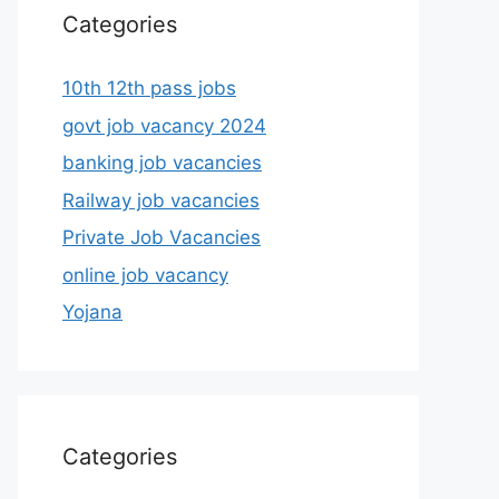
Categories
10th 12th pass jobs
govt job vacancy 2024
banking job vacancies
Railway job vacancies
Private Job Vacancies
online job vacancy
Yojana
Categories