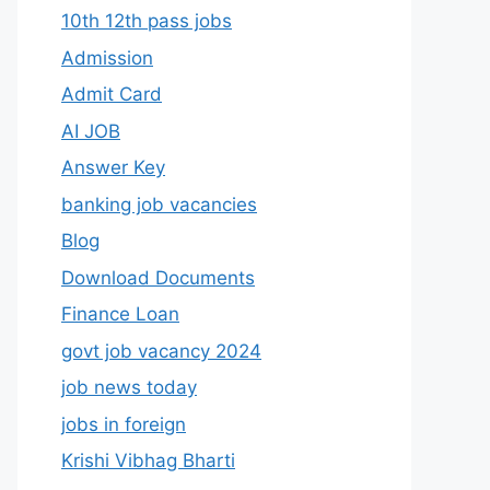
10th 12th pass jobs
Admission
Admit Card
AI JOB
Answer Key
banking job vacancies
Blog
Download Documents
Finance Loan
govt job vacancy 2024
job news today
jobs in foreign
Krishi Vibhag Bharti