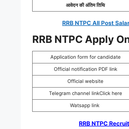
आवेदन की अंतिम तिथि
RRB NTPC All Post Salar
RRB NTPC Apply On
Application form for candidate
Official notification PDF link
Official website
Telegram channel linkClick here
Watsapp link
RRB NTPC Recrui