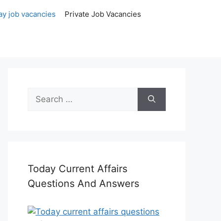
ay job vacancies
Private Job Vacancies
Search
for:
Today Current Affairs
Questions And Answers