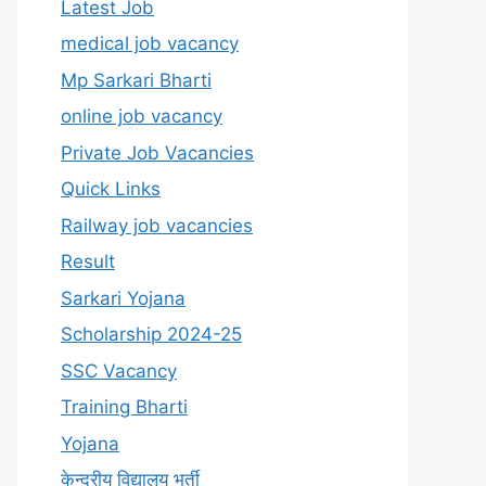
Latest Job
medical job vacancy
Mp Sarkari Bharti
online job vacancy
Private Job Vacancies
Quick Links
Railway job vacancies
Result
Sarkari Yojana
Scholarship 2024-25
SSC Vacancy
Training Bharti
Yojana
केन्द्रीय विद्यालय भर्ती