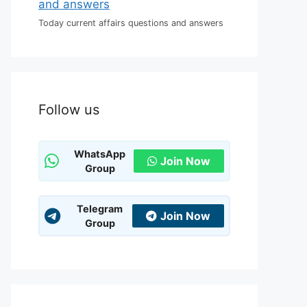
Today current affairs questions and answers
Follow us
WhatsApp
Join Now
Group
Telegram
Join Now
Group