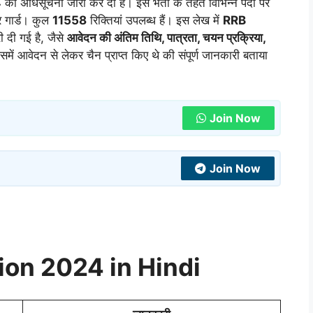
4
की अधिसूचना जारी कर दी है। इस भर्ती के तहत विभिन्न पदों पर
और गार्ड। कुल
11558
रिक्तियां उपलब्ध हैं। इस लेख में
RRB
ी दी गई है, जैसे
आवेदन की अंतिम तिथि, पात्रता, चयन प्रक्रिया,
ें आवेदन से लेकर चैन प्राप्त किए थे की संपूर्ण जानकारी बताया
Join Now
Join Now
ion 2024 in Hindi