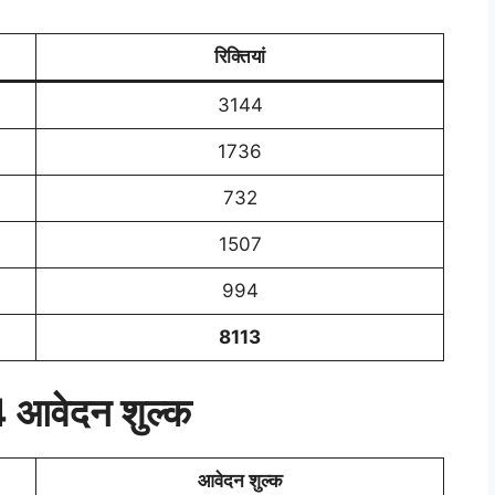
रिक्तियां
3144
1736
732
1507
994
8113
आवेदन शुल्क
आवेदन शुल्क