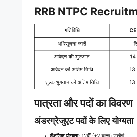
RRB NTPC Recruitm
गतिविधि
CE
अधिसूचना जारी
स
आवेदन की शुरुआत
14
आवेदन की अंतिम तिथि
13 
शुल्क भुगतान की अंतिम तिथि
13 
पात्रता और पदों का विवरण
अंडरग्रेजुएट पदों के लिए योग्यता
शैक्षणिक योग्यता:
12वीं (+2 चरण) उत्तीर्ण