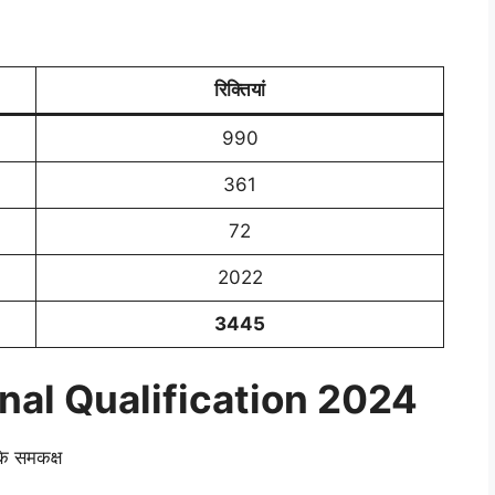
रिक्तियां
990
361
72
2022
3445
al Qualification 2024
के समकक्ष