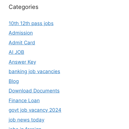
Categories
10th 12th pass jobs
Admission
Admit Card
AI JOB
Answer Key
banking job vacancies
Blog
Download Documents
Finance Loan
govt job vacancy 2024
job news today