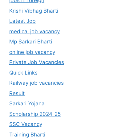
jobs in foreign
Krishi Vibhag Bharti
Latest Job
medical job vacancy
Mp Sarkari Bharti
online job vacancy
Private Job Vacancies
Quick Links
Railway job vacancies
Result
Sarkari Yojana
Scholarship 2024-25
SSC Vacancy
Training Bharti