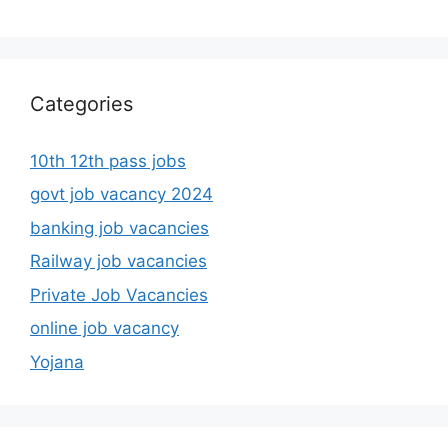
Categories
10th 12th pass jobs
govt job vacancy 2024
banking job vacancies
Railway job vacancies
Private Job Vacancies
online job vacancy
Yojana