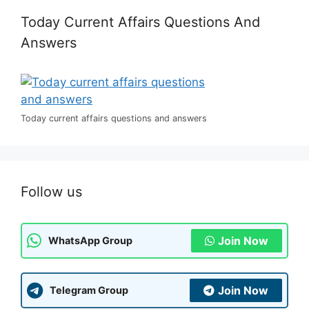
Today Current Affairs Questions And
Answers
Today current affairs questions and answers
Follow us
Join Now
WhatsApp Group
Join Now
Telegram Group