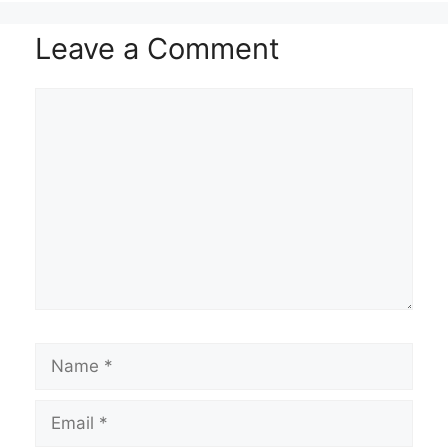
Leave a Comment
Comment
Name
Email