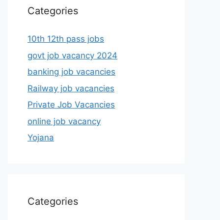
Categories
10th 12th pass jobs
govt job vacancy 2024
banking job vacancies
Railway job vacancies
Private Job Vacancies
online job vacancy
Yojana
Categories