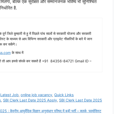
मौका मिलेगा, बल्कि एक सुरक्षित और सम्मानजनक भविष्य भी सुनिश्चित
निर्धारित है.
ढ़ के दुर्ग जिले कुम्हारी से हु में पिछले पांच सालों से सरकारी योजना और सरकारी
ग पोस्ट के माध्यम से आप विभिन्न सरकारी और प्राइवेट नौकरियों के बारे में जान
रू कर सकेंगे।
ss.com
के साथ में
ाहते हो तो आप हमसे संपर्क कर सकते है +91 84356-84721 Gmail ID –
,
Latest Job
,
online job vacancy
,
Quick Links
s
,
SBI Clerk Last Date 2025 Apply
,
SBI Clerk Last Date 2025
य आयुर्वेदिक विज्ञान अनुसंधान परिषद में बड़ी भर्ती – क्लर्क, फार्मासिस्ट