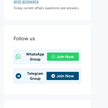
Today current affairs questions and answers
Follow us
WhatsApp
Join Now
Group
Telegram
Join Now
Group