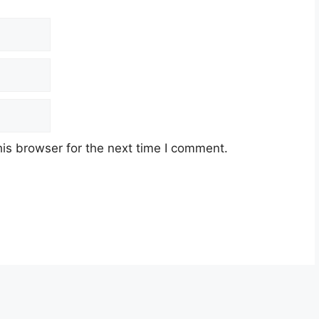
Email
Website
is browser for the next time I comment.