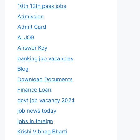
10th 12th pass jobs
Admission
Admit Card
AI JOB
Answer Key
banking job vacancies
Blog
Download Documents
Finance Loan
govt job vacancy 2024
job news today
jobs in foreign
Krishi Vibhag Bharti