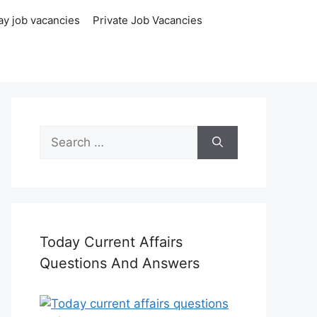
ay job vacancies
Private Job Vacancies
Search
for:
Today Current Affairs
Questions And Answers