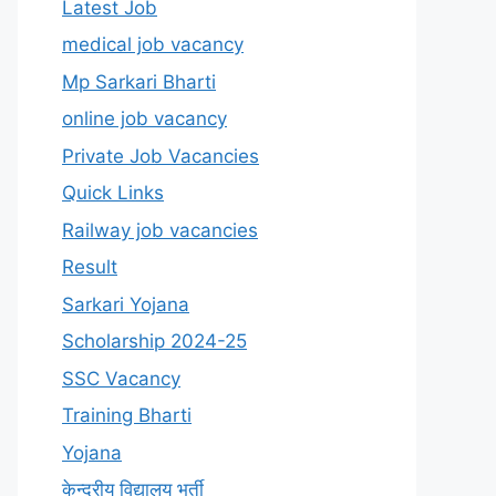
Latest Job
medical job vacancy
Mp Sarkari Bharti
online job vacancy
Private Job Vacancies
Quick Links
Railway job vacancies
Result
Sarkari Yojana
Scholarship 2024-25
SSC Vacancy
Training Bharti
Yojana
केन्द्रीय विद्यालय भर्ती