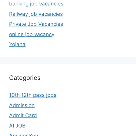
banking job vacancies
Railway job vacancies
Private Job Vacancies
online job vacancy
Yojana
Categories
10th 12th pass jobs
Admission
Admit Card
AI JOB
Answer Key