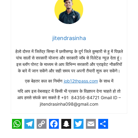
jitendrasinha
हेलो दोस्त में जितेंद्र सिन्हा में छत्तीसगढ़ के दुर्ग जिले कुम्हारी से हु में पिछले
पांच सालों से सरकारी योजना और सरकारी जॉब से रिलेटेड न्यूज़ देता हूं।
इस ब्लॉग पोस्ट के माध्यम से आप विभिन्न सरकारी और प्राइवेट नौकरियों
के बारे में जान सकेंगे और सही समय पर अपनी तैयारी शुरू कर सकेंगे।
एक बेहतर कल का निर्माण
job12thpass.com
के साथ में
यदि आप इस वेबसाइट में किसी भी प्रकार के विज्ञापन देना चाहते हो तो
आप हमसे संपर्क कर सकते है +91 84356-84721 Gmail ID –
jitendrasinha098@gmail.com
W
T
C
F
S
T
E
S