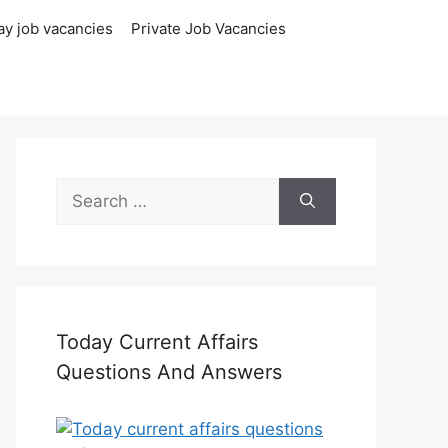
ay job vacancies
Private Job Vacancies
Search
for:
Today Current Affairs
Questions And Answers