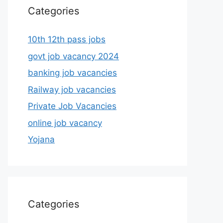
Categories
10th 12th pass jobs
govt job vacancy 2024
banking job vacancies
Railway job vacancies
Private Job Vacancies
online job vacancy
Yojana
Categories