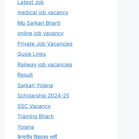
Latest Job
medical job vacancy
Mp Sarkari Bharti
online job vacancy
Private Job Vacancies
Quick Links
Railway job vacancies
Result
Sarkari Yojana
Scholarship 2024-25
SSC Vacancy
Training Bharti
Yojana
केन्द्रीय विद्यालय भर्ती