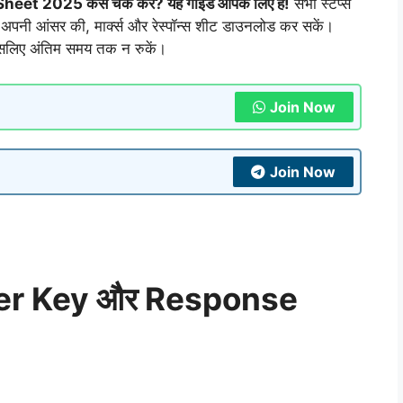
 2025 कैसे चेक करें? यह गाइड आपके लिए है!
सभी स्टेप्स
े अपनी आंसर की, मार्क्स और रेस्पॉन्स शीट डाउनलोड कर सकें।
सलिए अंतिम समय तक न रुकें।
Join Now
Join Now
er Key और Response