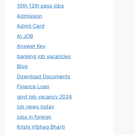
10th 12th pass jobs
Admission
Admit Card
AI JOB
Answer Key
banking job vacancies
Blog
Download Documents
Finance Loan
govt job vacancy 2024
job news today
jobs in foreign
Krishi Vibhag Bharti