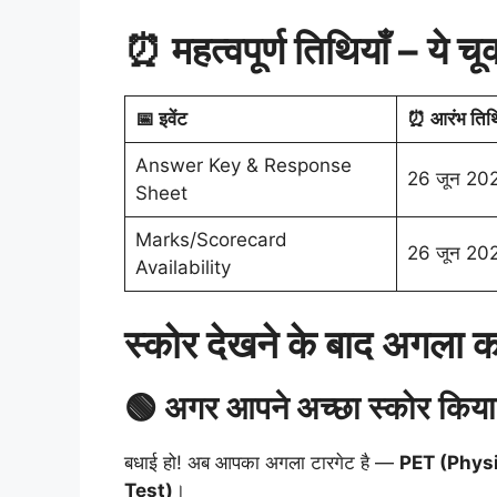
⏰ महत्वपूर्ण तिथियाँ – ये चू
📅 इवेंट
⏰ आरंभ तिथ
Answer Key & Response
26 जून 202
Sheet
Marks/Scorecard
26 जून 202
Availability
स्कोर देखने के बाद अगला क
🟢 अगर आपने अच्छा स्कोर किया 
बधाई हो! अब आपका अगला टारगेट है —
PET (Physi
Test)
।