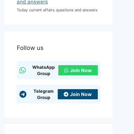
Today current affairs questions and answers
Follow us
WhatsApp
Join Now
Group
Telegram
Join Now
Group