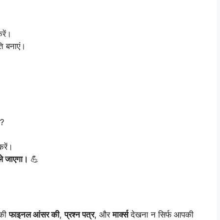
रें।
ि बनाएं।
ए?
करें।
े जाएगा।
💪
की
फाइनल आंसर की
,
प्रश्न पत्र
, और
मार्क्स
देखना न सिर्फ आपकी