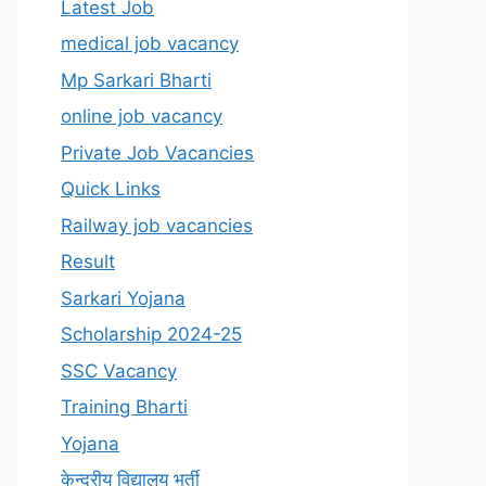
Latest Job
medical job vacancy
Mp Sarkari Bharti
online job vacancy
Private Job Vacancies
Quick Links
Railway job vacancies
Result
Sarkari Yojana
Scholarship 2024-25
SSC Vacancy
Training Bharti
Yojana
केन्द्रीय विद्यालय भर्ती