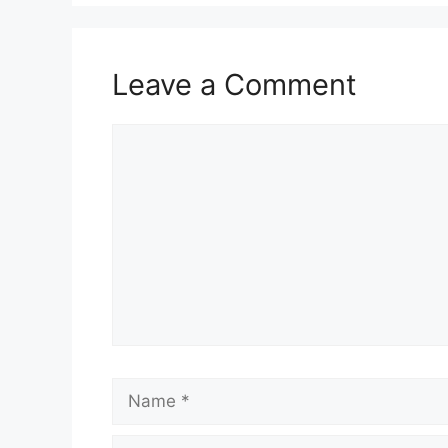
Leave a Comment
Comment
Name