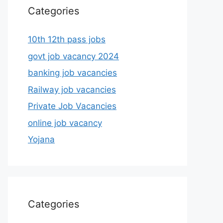
Categories
10th 12th pass jobs
govt job vacancy 2024
banking job vacancies
Railway job vacancies
Private Job Vacancies
online job vacancy
Yojana
Categories