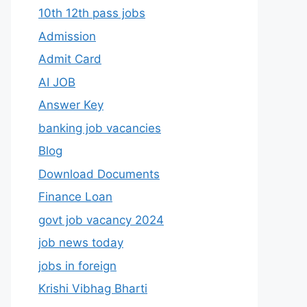
10th 12th pass jobs
Admission
Admit Card
AI JOB
Answer Key
banking job vacancies
Blog
Download Documents
Finance Loan
govt job vacancy 2024
job news today
jobs in foreign
Krishi Vibhag Bharti