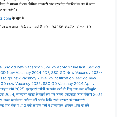
ग पोस्ट के माध्यम से आप विभिन्न सरकारी और प्राइवेट नौकरियों के बारे में जान
रू कर सकेंगे।
ss.com
के साथ में
ाहते हो तो आप हमसे संपर्क कर सकते है +91 84356-84721 Gmail ID –
e
,
Ssc gd new vacancy 2024 25 apply online last
,
Ssc gd
 GD New Vacancy 2024 PDF
,
SSC GD New Vacancy 2024-
,
ssc gd new vacancy 2024-25 notification
,
ssc gd new
 GD new Vacancy 2025
,
SSC GD Vacancy 2024 Apply
लाइन फॉर्म 2025
,
एसएससी जीडी का फॉर्म भरने के लिए क्या-क्या डॉक्यूमेंट
आएगी 2024
,
एसएससी जीडी के फॉर्म कब भरे जाएंगे
,
एसएससी जीडी वैकेंसी 2024
न प्रक्रिया,आवेदन की अंतिम तिथि सभी प्रकार की जानकारी
ध बैंक में 213 पदों के लिए भर्ती में ऑनलाइन आवेदन आज ही करे