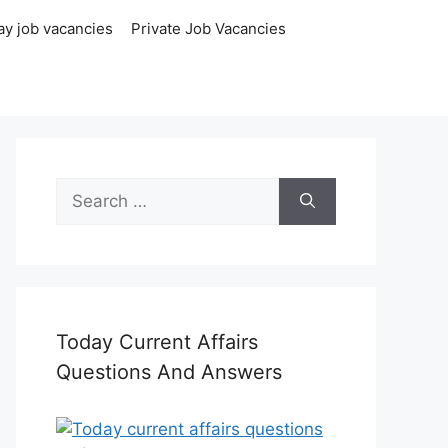
ay job vacancies
Private Job Vacancies
Search
for:
Today Current Affairs
Questions And Answers