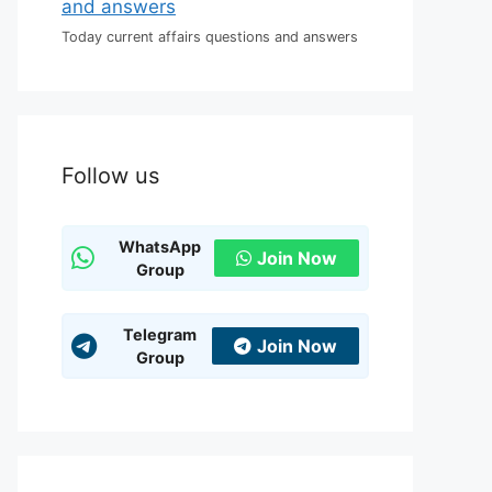
Today current affairs questions and answers
Follow us
WhatsApp
Join Now
Group
Telegram
Join Now
Group