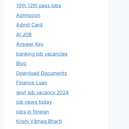
10th 12th pass jobs
Admission
Admit Card
AI JOB
Answer Key
banking job vacancies
Blog
Download Documents
Finance Loan
govt job vacancy 2024
job news today
jobs in foreign
Krishi Vibhag Bharti