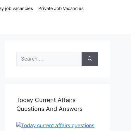
ay job vacancies
Private Job Vacancies
Search
for:
Today Current Affairs
Questions And Answers