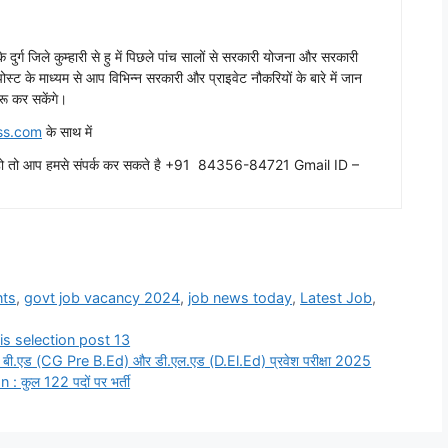
ढ़ के दुर्ग जिले कुम्हारी से हु में पिछले पांच सालों से सरकारी योजना और सरकारी
ग पोस्ट के माध्यम से आप विभिन्न सरकारी और प्राइवेट नौकरियों के बारे में जान
रू कर सकेंगे।
ss.com
के साथ में
ाहते हो तो आप हमसे संपर्क कर सकते है +91 84356-84721 Gmail ID –
ts
,
govt job vacancy 2024
,
job news today
,
Latest Job
,
is selection post 13
ी.एड (CG Pre B.Ed) और डी.एल.एड (D.El.Ed) प्रवेश परीक्षा 2025
कुल 122 पदों पर भर्ती