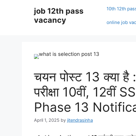
Skip
10th 12th pas
job 12th pass
to
content
vacancy
online job va
चयन पोस्ट 13 क्या ह
परीक्षा 10वीं, 12वी
Phase 13 Notific
April 1, 2025
by
jitendrasinha