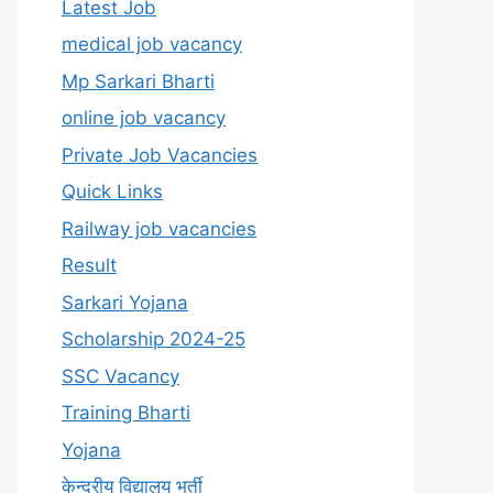
Latest Job
medical job vacancy
Mp Sarkari Bharti
online job vacancy
Private Job Vacancies
Quick Links
Railway job vacancies
Result
Sarkari Yojana
Scholarship 2024-25
SSC Vacancy
Training Bharti
Yojana
केन्द्रीय विद्यालय भर्ती