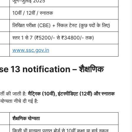
जून-जुलाई 2025
10वीं / 12वीं / स्नातक
लिखित परीक्षा (CBE) + स्किल टेस्ट (कुछ पदों के लिए)
स्तर 1 से 7 (₹5200/- से ₹34800/- तक)
www.ssc.gov.in
 13 notification – शैक्षणिक
्ती की जाती है:
मैट्रिक (10वीं), इंटरमीडिएट (12वीं) और स्नातक
ोग्यता नीचे दी गई है:
शैक्षणिक योग्यता
किसी भी मान्यता प्राप्त बोर्ड से 10वीं कक्षा या हाई स्कूल