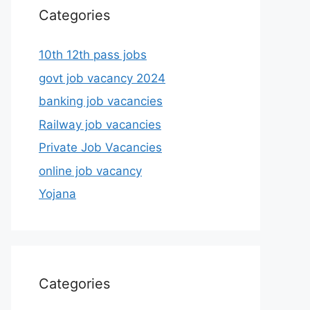
Categories
10th 12th pass jobs
govt job vacancy 2024
banking job vacancies
Railway job vacancies
Private Job Vacancies
online job vacancy
Yojana
Categories