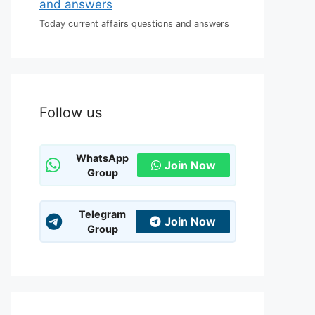
Today current affairs questions and answers
Follow us
WhatsApp
Join Now
Group
Telegram
Join Now
Group