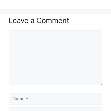
Leave a Comment
Comment
Name
Email