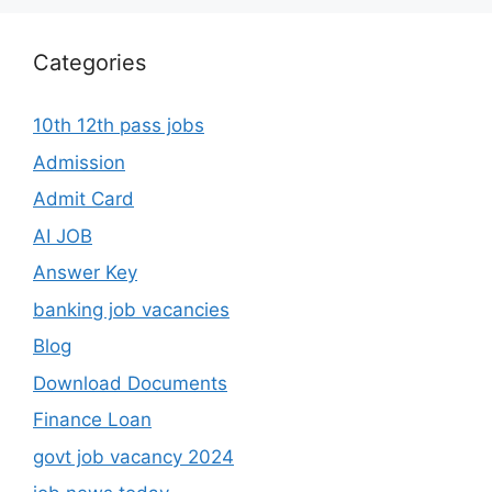
Categories
10th 12th pass jobs
Admission
Admit Card
AI JOB
Answer Key
banking job vacancies
Blog
Download Documents
Finance Loan
govt job vacancy 2024