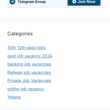
Join Now
Telegram Group
Categories
10th 12th pass jobs
govt job vacancy 2024
banking job vacancies
Railway job vacancies
Private Job Vacancies
online job vacancy
Yojana