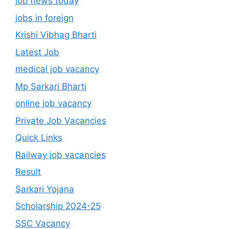
job news today
jobs in foreign
Krishi Vibhag Bharti
Latest Job
medical job vacancy
Mp Sarkari Bharti
online job vacancy
Private Job Vacancies
Quick Links
Railway job vacancies
Result
Sarkari Yojana
Scholarship 2024-25
SSC Vacancy