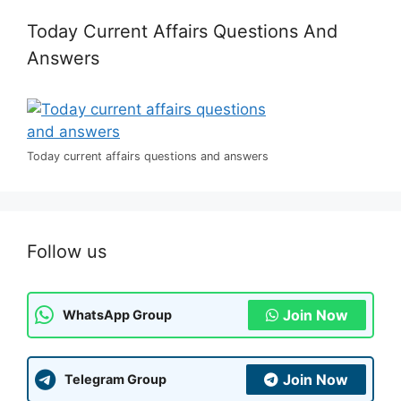
Today Current Affairs Questions And
Answers
Today current affairs questions and answers
Follow us
Join Now
WhatsApp Group
Join Now
Telegram Group