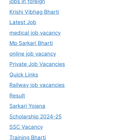
jobs in foreign
Krishi Vibhag Bharti
Latest Job
medical job vacancy
Mp Sarkari Bharti
online job vacancy
Private Job Vacancies
Quick Links
Railway job vacancies
Result
Sarkari Yojana
Scholarship 2024-25
SSC Vacancy
Training Bharti