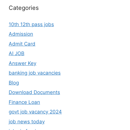
Categories
10th 12th pass jobs
Admission
Admit Card
AI JOB
Answer Key
banking job vacancies
Blog
Download Documents
Finance Loan
govt job vacancy 2024
job news today