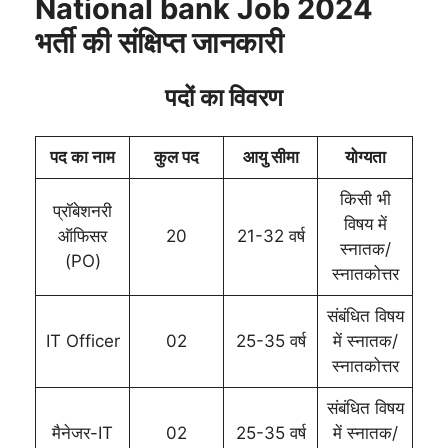
National bank Job 2024
भर्ती की संक्षिप्त जानकारी
पदों का विवरण
पद का नाम
कुल पद
आयु सीमा
योग्यता
किसी भी
प्रॉबेशनरी
विषय में
ऑफिसर
20
21-32 वर्ष
स्नातक/
(PO)
स्नातकोत्तर
संबंधित विषय
IT Officer
02
25-35 वर्ष
में स्नातक/
स्नातकोत्तर
संबंधित विषय
मैनेजर-IT
02
25-35 वर्ष
में स्नातक/