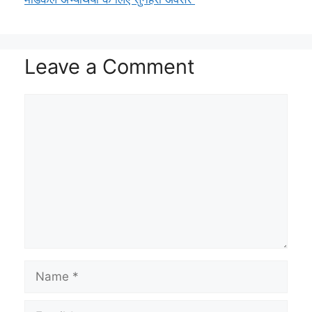
Leave a Comment
Comment
Name
Email