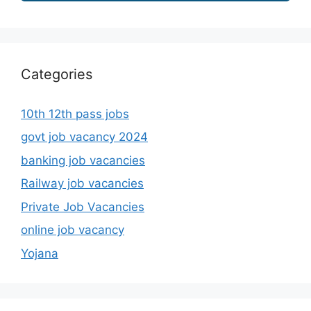
Categories
10th 12th pass jobs
govt job vacancy 2024
banking job vacancies
Railway job vacancies
Private Job Vacancies
online job vacancy
Yojana