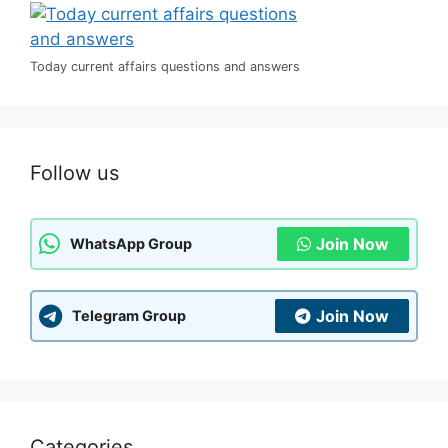
Today current affairs questions and answers
Follow us
Join Now
WhatsApp Group
Join Now
Telegram Group
Categories