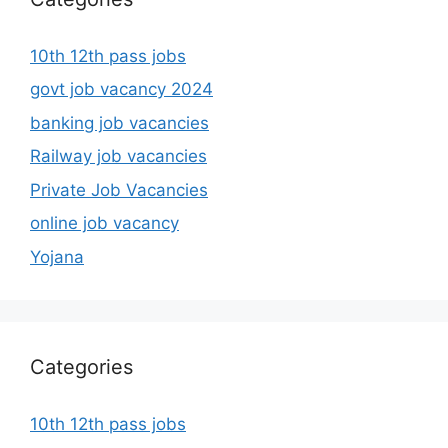
10th 12th pass jobs
govt job vacancy 2024
banking job vacancies
Railway job vacancies
Private Job Vacancies
online job vacancy
Yojana
Categories
10th 12th pass jobs