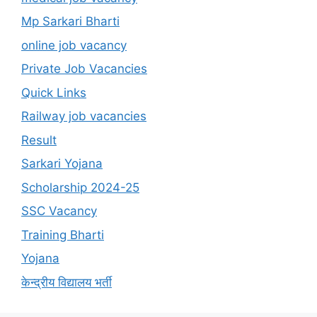
Mp Sarkari Bharti
online job vacancy
Private Job Vacancies
Quick Links
Railway job vacancies
Result
Sarkari Yojana
Scholarship 2024-25
SSC Vacancy
Training Bharti
Yojana
केन्द्रीय विद्यालय भर्ती