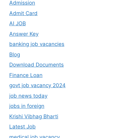
Admission
Admit Card
AI JOB
Answer Key
banking job vacancies
Blog
Download Documents
Finance Loan
govt job vacancy 2024
job news today
jobs in foreign
Krishi Vibhag Bharti
Latest Job
medical job vacancy