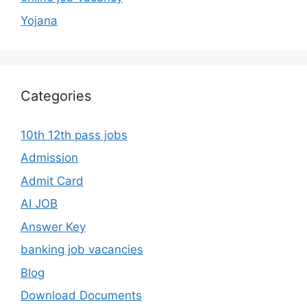
Yojana
Categories
10th 12th pass jobs
Admission
Admit Card
AI JOB
Answer Key
banking job vacancies
Blog
Download Documents