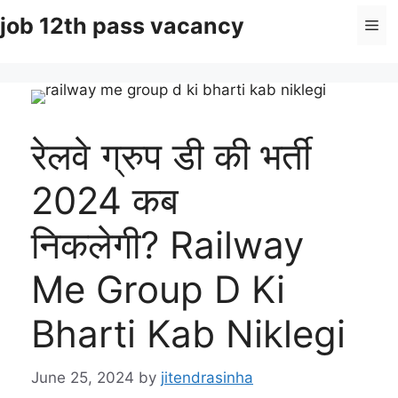
Skip
job 12th pass vacancy
Me
to
content
रेलवे ग्रुप डी की भर्ती
2024 कब
निकलेगी? Railway
Me Group D Ki
Bharti Kab Niklegi
June 25, 2024
by
jitendrasinha