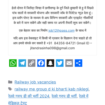
हेलो दोस्त में जितेंद्र सिन्हा में छत्तीसगढ़ के दुर्ग जिले कुम्हारी से हु में पिछले
पांच सालों से सरकारी योजना और सरकारी जॉब से रिलेटेड न्यूज़ देता हूं।
इस ब्लॉग पोस्ट के माध्यम से आप विभिन्न सरकारी और प्राइवेट नौकरियों
के बारे में जान सकेंगे और सही समय पर अपनी तैयारी शुरू कर सकेंगे।
एक बेहतर कल का निर्माण
job12thpass.com
के साथ में
यदि आप इस वेबसाइट में किसी भी प्रकार के विज्ञापन देना चाहते हो तो
आप हमसे संपर्क कर सकते है +91 84356-84721 Gmail ID –
jitendrasinha098@gmail.com
W
T
C
F
S
T
E
S
h
e
o
a
n
w
m
h
Categories
Railway job vacancies
a
l
p
c
a
i
a
a
Tags
railway me group d ki bharti kab niklegi
,
t
e
y
e
p
t
i
r
रेलवे ग्रुप डी की भर्ती 2024
,
रेलवे ग्रुप डी भर्ती
,
रेलवे में
s
g
L
b
c
t
l
e
मेडिकल टेस्ट